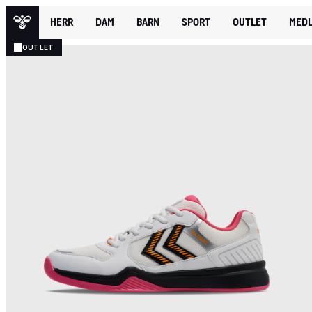
HERR
DAM
BARN
SPORT
OUTLET
MEDL
OUTLET