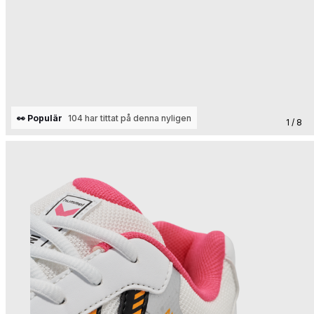
👀 Populär
104 har tittat på denna nyligen
1 / 8