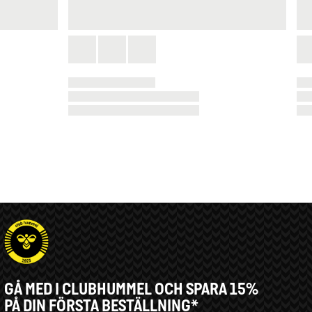
GÅ MED I CLUBHUMMEL OCH SPARA 15%
PÅ DIN FÖRSTA BESTÄLLNING*