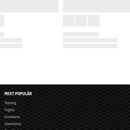
MEST POPULÄR
Träning
Tights
Sneakers
Seamless