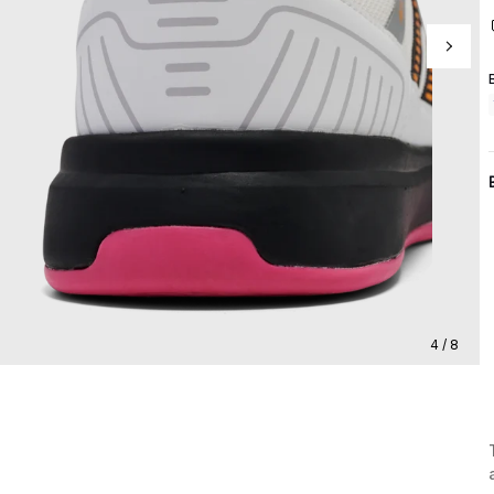
4 / 8