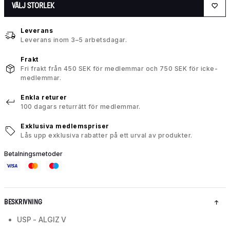
VÄLJ STORLEK
Leverans
Leverans inom 3–5 arbetsdagar.
Frakt
Fri frakt från 450 SEK för medlemmar och 750 SEK för icke-
medlemmar.
Enkla returer
100 dagars returrätt för medlemmar.
Exklusiva medlemspriser
Lås upp exklusiva rabatter på ett urval av produkter.
Betalningsmetoder
BESKRIVNING
USP - ALGIZ V