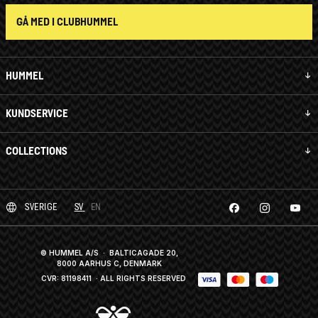
GÅ MED I CLUBHUMMEL
HUMMEL
KUNDSERVICE
COLLECTIONS
SVERIGE
SV
EN
© HUMMEL A/S · BALTICAGADE 20,
8000 AARHUS C, DENMARK
CVR: 81198411
· ALL RIGHTS RESERVED