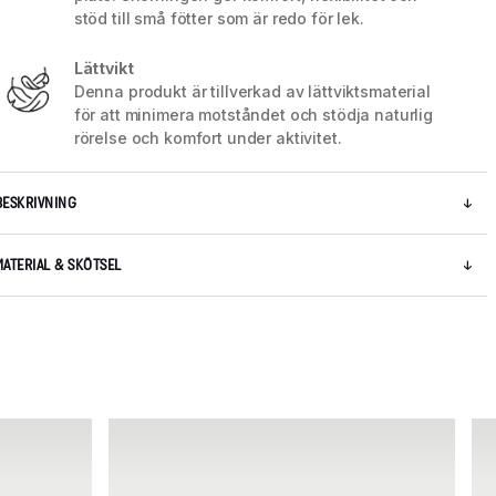
stöd till små fötter som är redo för lek.
Lättvikt
Denna produkt är tillverkad av lättviktsmaterial
för att minimera motståndet och stödja naturlig
rörelse och komfort under aktivitet.
BESKRIVNING
MATERIAL & SKÖTSEL