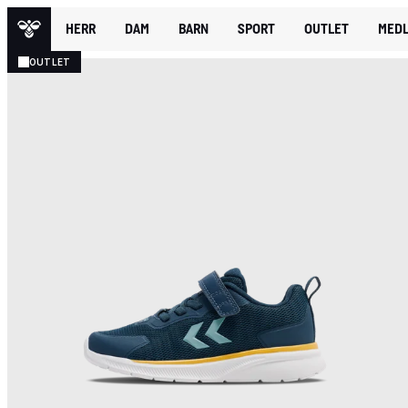
HERR
DAM
BARN
SPORT
OUTLET
MEDL
OUTLET