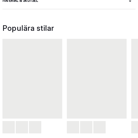
MATERIAL & SKÖTSEL
Populära stilar