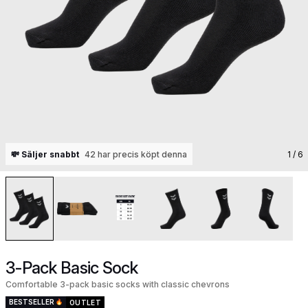
💸 Säljer snabbt
42 har precis köpt denna
1
/ 6
3-Pack Basic Sock
Comfortable 3-pack basic socks with classic chevrons
BESTSELLER
OUTLET