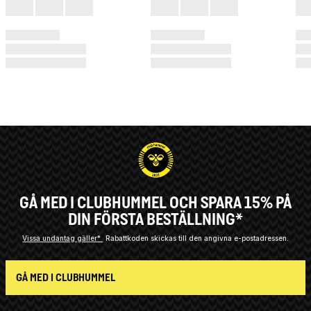
GÅ MED I CLUBHUMMEL OCH SPARA 15% PÅ
DIN FÖRSTA BESTÄLLNING*
Vissa undantag gäller*
Rabattkoden skickas till den angivna e-postadressen.
GÅ MED I CLUBHUMMEL