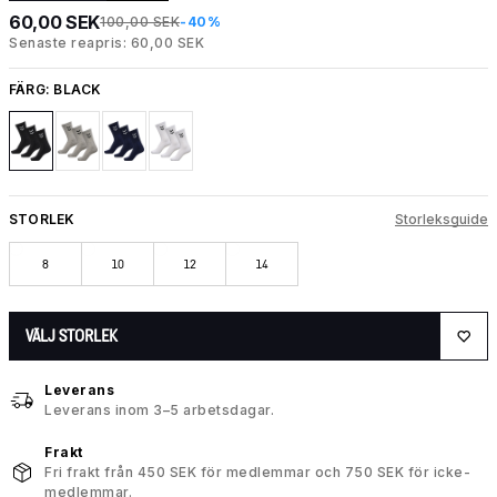
60,00 SEK
100,00 SEK
-40%
Senaste reapris: 60,00 SEK
FÄRG:
BLACK
STORLEK
Storleksguide
8
10
12
14
VÄLJ STORLEK
Leverans
Leverans inom 3–5 arbetsdagar.
Frakt
Fri frakt från 450 SEK för medlemmar och 750 SEK för icke-
medlemmar.