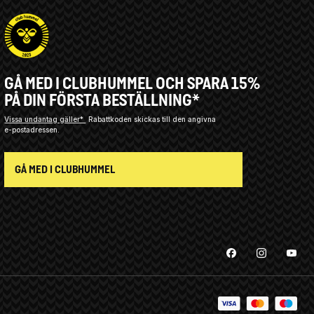
GÅ MED I CLUBHUMMEL OCH SPARA 15%
PÅ DIN FÖRSTA BESTÄLLNING*
Vissa undantag gäller*
Rabattkoden skickas till den angivna
e-postadressen.
GÅ MED I CLUBHUMMEL