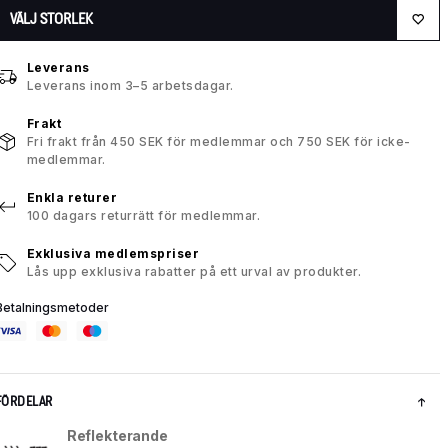
VÄLJ STORLEK
Leverans
Leverans inom 3–5 arbetsdagar.
Frakt
Fri frakt från 450 SEK för medlemmar och 750 SEK för icke-
medlemmar.
Enkla returer
100 dagars returrätt för medlemmar.
Exklusiva medlemspriser
Lås upp exklusiva rabatter på ett urval av produkter.
Betalningsmetoder
FÖRDELAR
Reflekterande