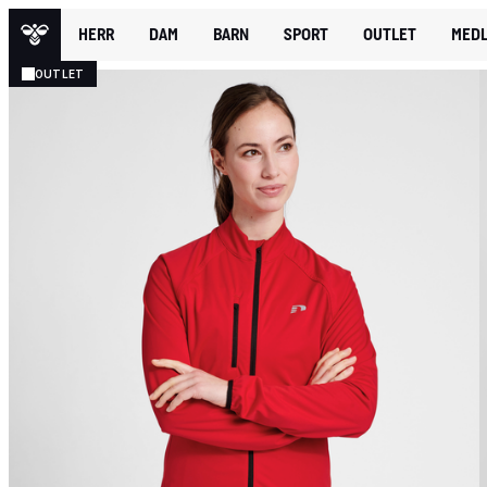
HERR
DAM
BARN
SPORT
OUTLET
MEDL
OUTLET