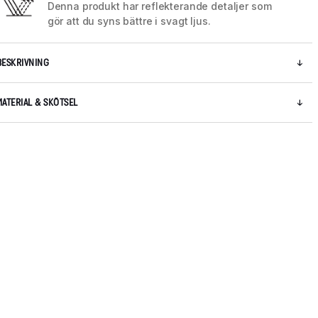
Denna produkt har reflekterande detaljer som
gör att du syns bättre i svagt ljus.
BESKRIVNING
MATERIAL & SKÖTSEL
5 / 12