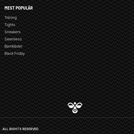
MEST POPULÄR
Träning
Tights
Sneakers
Seamless
Barnkläder
Black Friday
· ALL RIGHTS RESERVED