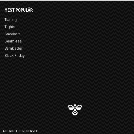
MEST POPULÄR
Träning
Tights
Sneakers
Seamless
Barnkläder
Black Friday
· ALL RIGHTS RESERVED