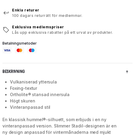
Enkla returer
100 dagars returrätt för medlemmar.
Exklusiva medlemspriser
Lås upp exklusiva rabatter på ett urval av produkter.
Betalningsmetoder
BESKRIVNING
Vulkaniserad yttersula
Foxing-textur
Ortholite® stansad innersula
Högt skuren
Vinteranpassad stil
En klassisk hummel®-silhuett, som erbjuds i en ny
vinteranpassad version. Slimmer Stadil-designen är en
ny design anpassad för vintermånaderna med mjukt