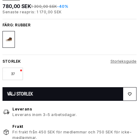
780,00 SEK
1 300,00 SEK
-40%
Senaste reapris: 1 170,00 SEK
FÄRG:
RUBBER
STORLEK
Storleksguide
37
VÄLJ STORLEK
Leverans
Leverans inom 3–5 arbetsdagar.
Frakt
Fri frakt från 450 SEK för medlemmar och 750 SEK för icke-
medlemmar.