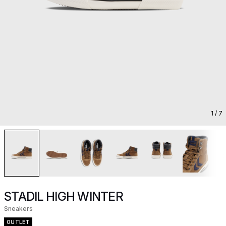
1
/ 7
STADIL HIGH WINTER
Sneakers
OUTLET