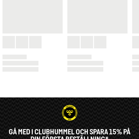
GÅ MED I CLUBHUMMEL OCH SPARA 15% PÅ