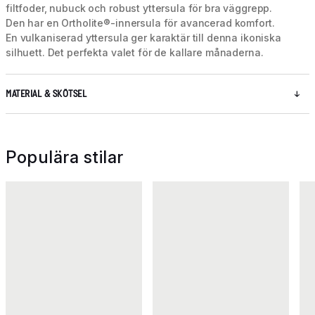
filtfoder, nubuck och robust yttersula för bra väggrepp.
Den har en Ortholite®-innersula för avancerad komfort.
En vulkaniserad yttersula ger karaktär till denna ikoniska
silhuett. Det perfekta valet för de kallare månaderna.
MATERIAL & SKÖTSEL
Populära stilar