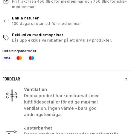
Fri frakt från 450 SEK för medlemmar och 750 SEK för icke-
medlemmar.
Enkla returer
100 dagars returrätt för medlemmar.
Exklusiva medlemspriser
Lås upp exklusiva rabatter på ett urval av produkter.
Betalningsmetoder
FÖRDELAR
Ventilation
Denna produkt har konstruerats med
luftflödesdetaljer för att ge maximal
ventilation. Ingen värme - bara god
andningsförmåga.
Justerbarhet