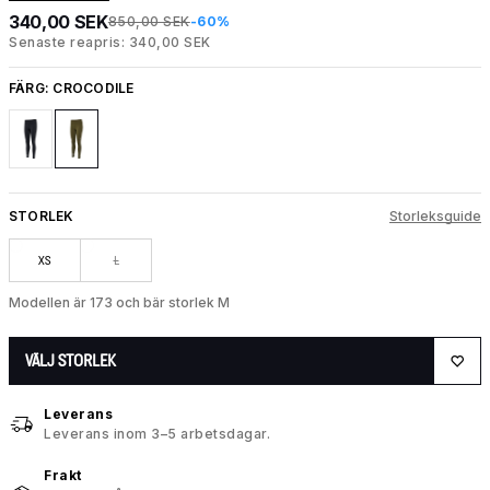
340,00 SEK
850,00 SEK
-60%
Senaste reapris: 340,00 SEK
FÄRG:
CROCODILE
STORLEK
Storleksguide
XS
L
Modellen är 173 och bär storlek M
VÄLJ STORLEK
Leverans
Leverans inom 3–5 arbetsdagar.
Frakt