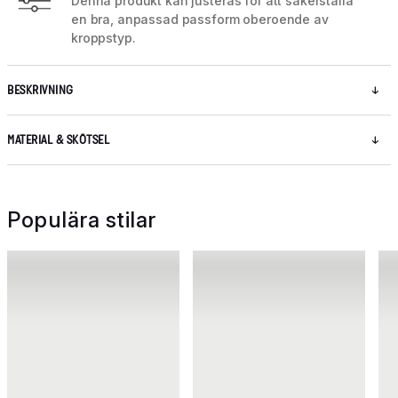
Denna produkt kan justeras för att säkerställa
en bra, anpassad passform oberoende av
kroppstyp.
BESKRIVNING
MATERIAL & SKÖTSEL
Populära stilar