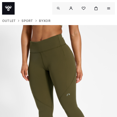
OUTLET
SPORT
BYXOR