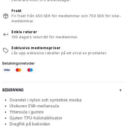
Frakt
Fri frakt från 450 SEK för medlemmar och 750 SEK för icke-
medlemmar.
Enkla returer
100 dagars returrätt för medlemmar.
Exklusiva medlemspriser
Lås upp exklusiva rabatter på ett urval av produkter.
Betalningsmetoder
BESKRIVNING
Ovandel i nylon och syntetisk mocka
Utskuren EVA-mellansula
Yttersula i gummi
Gjuten TPU-hälstabilisator
Dragflik på baksidan