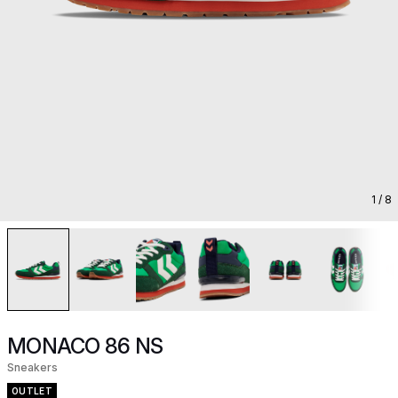
1
/ 8
MONACO 86 NS
Sneakers
OUTLET