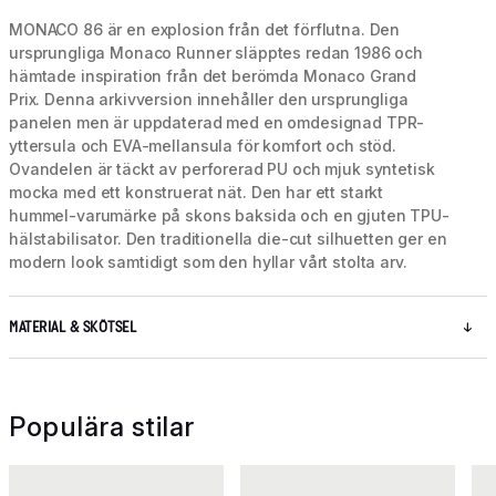
MONACO 86 är en explosion från det förflutna. Den
ursprungliga Monaco Runner släpptes redan 1986 och
hämtade inspiration från det berömda Monaco Grand
Prix. Denna arkivversion innehåller den ursprungliga
panelen men är uppdaterad med en omdesignad TPR-
yttersula och EVA-mellansula för komfort och stöd.
Ovandelen är täckt av perforerad PU och mjuk syntetisk
mocka med ett konstruerat nät. Den har ett starkt
hummel-varumärke på skons baksida och en gjuten TPU-
hälstabilisator. Den traditionella die-cut silhuetten ger en
modern look samtidigt som den hyllar vårt stolta arv.
MATERIAL & SKÖTSEL
Populära stilar