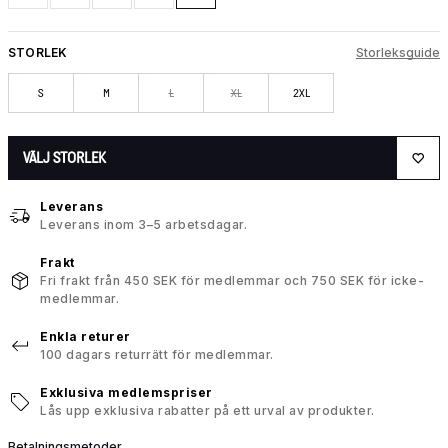
STORLEK
Storleksguide
S
M
L
XL
2XL
VÄLJ STORLEK
Leverans
Leverans inom 3–5 arbetsdagar.
Frakt
Fri frakt från 450 SEK för medlemmar och 750 SEK för icke-
medlemmar.
Enkla returer
100 dagars returrätt för medlemmar.
Exklusiva medlemspriser
Lås upp exklusiva rabatter på ett urval av produkter.
Betalningsmetoder