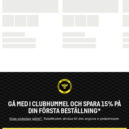
GÅ MED I CLUBHUMMEL OCH SPARA 15% PÅ
DIN FÖRSTA BESTÄLLNING*
Vissa undantag gäller*
Rabattkoden skickas till den angivna e-postadressen.