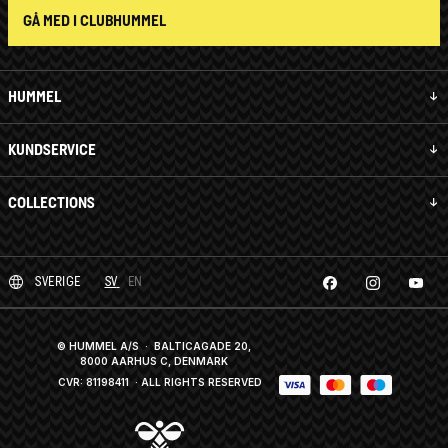
GÅ MED I CLUBHUMMEL
HUMMEL
KUNDSERVICE
COLLECTIONS
SVERIGE
SV
EN
© HUMMEL A/S · BALTICAGADE 20,
8000 AARHUS C, DENMARK
CVR: 81198411
· ALL RIGHTS RESERVED