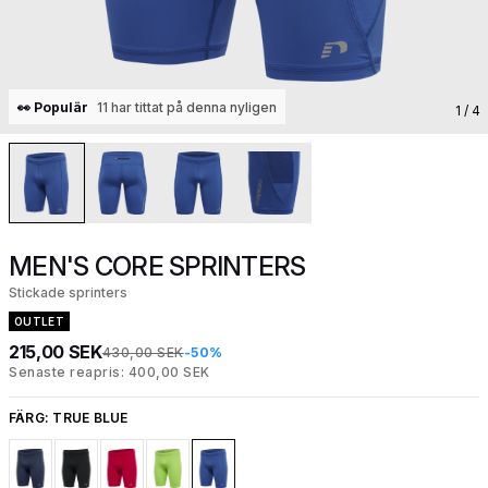
👀 Populär
11 har tittat på denna nyligen
1
/ 4
MEN'S CORE SPRINTERS
Stickade sprinters
OUTLET
215,00 SEK
430,00 SEK
-50%
Senaste reapris: 400,00 SEK
FÄRG:
TRUE BLUE