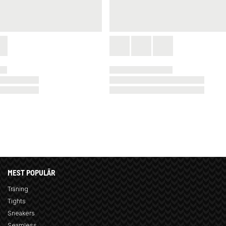
MEST POPULÄR
Träning
Tights
Sneakers
Seamless