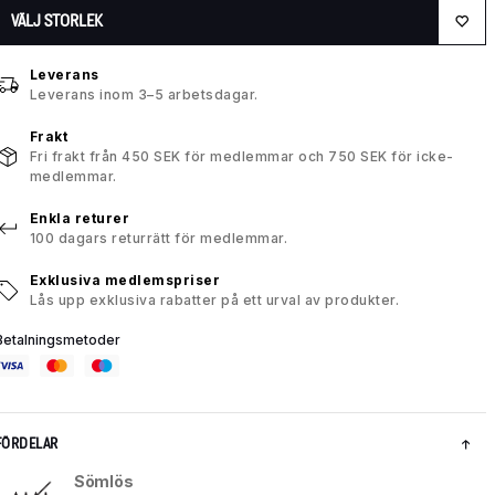
VÄLJ STORLEK
Leverans
Leverans inom 3–5 arbetsdagar.
Frakt
Fri frakt från 450 SEK för medlemmar och 750 SEK för icke-
medlemmar.
Enkla returer
100 dagars returrätt för medlemmar.
Exklusiva medlemspriser
Lås upp exklusiva rabatter på ett urval av produkter.
Betalningsmetoder
FÖRDELAR
Sömlös