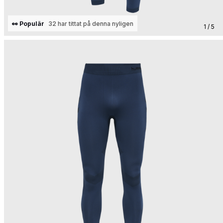
👀 Populär
32 har tittat på denna nyligen
1 / 5