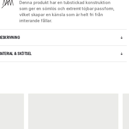
Denna produkt har en tubstickad konstruktion
som ger en sömlös och extremt töjbar passform,
vilket skapar en känsla som är helt fri från
5 / 5
irriterande fållar.
BESKRIVNING
MATERIAL & SKÖTSEL