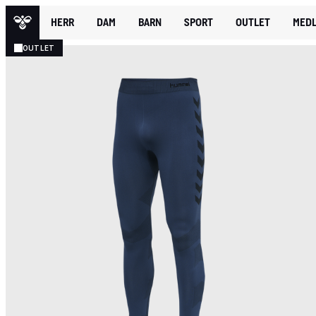
HERR
DAM
BARN
SPORT
OUTLET
MEDL
OUTLET