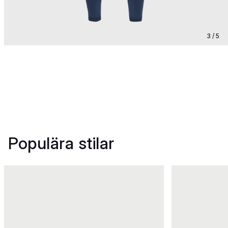
3 / 5
Populära stilar