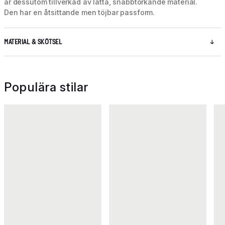
är dessutom tillverkad av lätta, snabbtorkande material.
Den har en åtsittande men töjbar passform.
MATERIAL & SKÖTSEL
Populära stilar