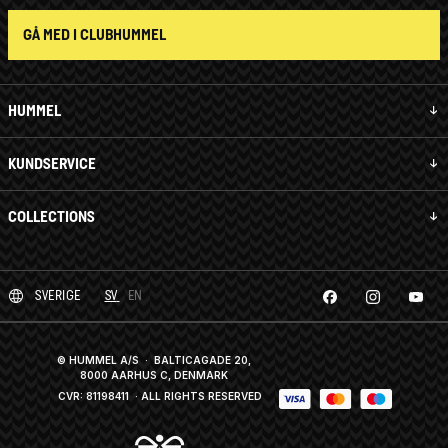
GÅ MED I CLUBHUMMEL
HUMMEL
KUNDSERVICE
COLLECTIONS
SVERIGE
SV
EN
© HUMMEL A/S · BALTICAGADE 20,
8000 AARHUS C, DENMARK
CVR: 81198411
· ALL RIGHTS RESERVED