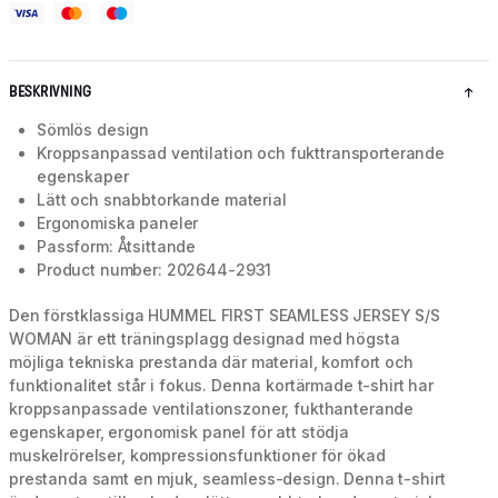
BESKRIVNING
Sömlös design
Kroppsanpassad ventilation och fukttransporterande
egenskaper
Lätt och snabbtorkande material
Ergonomiska paneler
Passform: Åtsittande
Product number: 202644-2931
Den förstklassiga HUMMEL FIRST SEAMLESS JERSEY S/S
WOMAN är ett träningsplagg designad med högsta
möjliga tekniska prestanda där material, komfort och
funktionalitet står i fokus. Denna kortärmade t-shirt har
kroppsanpassade ventilationszoner, fukthanterande
egenskaper, ergonomisk panel för att stödja
muskelrörelser, kompressionsfunktioner för ökad
prestanda samt en mjuk, seamless-design. Denna t-shirt