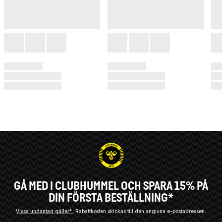
GÅ MED I CLUBHUMMEL OCH SPARA 15% PÅ
DIN FÖRSTA BESTÄLLNING*
Vissa undantag gäller*
Rabattkoden skickas till den angivna e-postadressen.