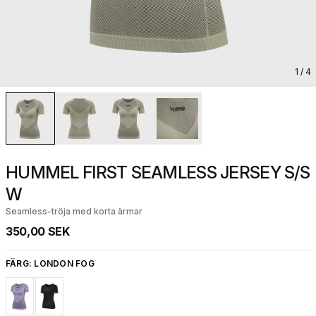
1
/ 4
HUMMEL FIRST SEAMLESS JERSEY S/S
W
Seamless-tröja med korta ärmar
350,00 SEK
FÄRG:
LONDON FOG