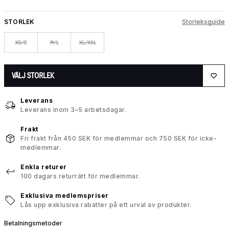
STORLEK
Storleksguide
XS/S
M/L
XL/XXL
VÄLJ STORLEK
Leverans
Leverans inom 3–5 arbetsdagar.
Frakt
Fri frakt från 450 SEK för medlemmar och 750 SEK för icke-
medlemmar.
Enkla returer
100 dagars returrätt för medlemmar.
Exklusiva medlemspriser
Lås upp exklusiva rabatter på ett urval av produkter.
Betalningsmetoder