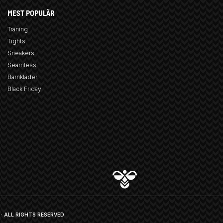
MEST POPULÄR
Träning
Tights
Sneakers
Seamless
Barnkläder
Black Friday
· ALL RIGHTS RESERVED