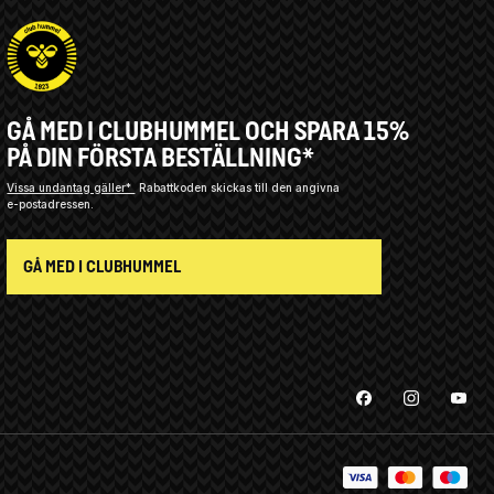
GÅ MED I CLUBHUMMEL OCH SPARA 15%
PÅ DIN FÖRSTA BESTÄLLNING*
Vissa undantag gäller*
Rabattkoden skickas till den angivna
e-postadressen.
GÅ MED I CLUBHUMMEL