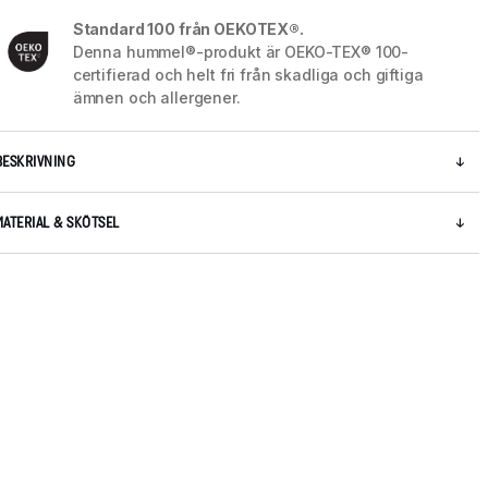
Standard 100 från OEKOTEX®.
Denna hummel®-produkt är OEKO-TEX® 100-
certifierad och helt fri från skadliga och giftiga
ämnen och allergener.
BESKRIVNING
MATERIAL & SKÖTSEL