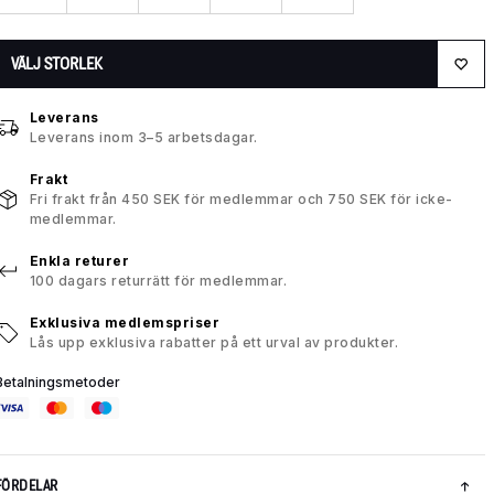
VÄLJ STORLEK
Leverans
Leverans inom 3–5 arbetsdagar.
Frakt
Fri frakt från 450 SEK för medlemmar och 750 SEK för icke-
medlemmar.
Enkla returer
100 dagars returrätt för medlemmar.
Exklusiva medlemspriser
Lås upp exklusiva rabatter på ett urval av produkter.
Betalningsmetoder
FÖRDELAR