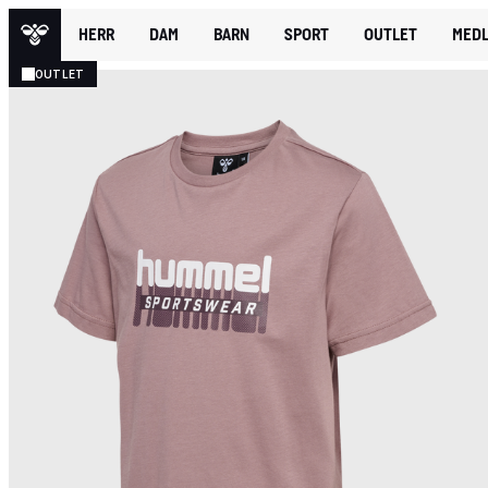
HERR
DAM
BARN
SPORT
OUTLET
MEDL
OUTLET