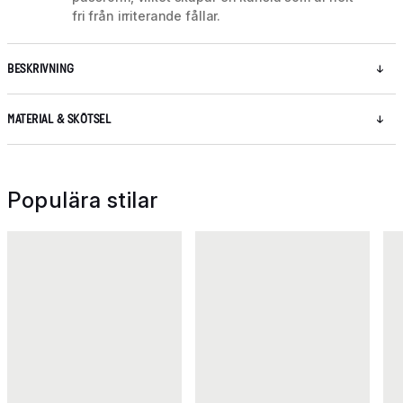
fri från irriterande fållar.
BESKRIVNING
MATERIAL & SKÖTSEL
Populära stilar