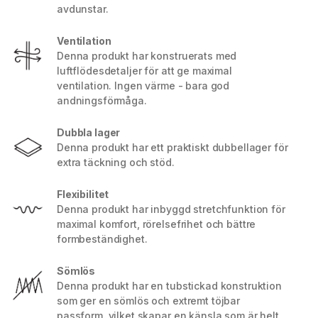
avdunstar.
Ventilation
Denna produkt har konstruerats med
luftflödesdetaljer för att ge maximal
ventilation. Ingen värme - bara god
andningsförmåga.
Dubbla lager
Denna produkt har ett praktiskt dubbellager för
extra täckning och stöd.
Flexibilitet
Denna produkt har inbyggd stretchfunktion för
maximal komfort, rörelsefrihet och bättre
formbeständighet.
Sömlös
Denna produkt har en tubstickad konstruktion
som ger en sömlös och extremt töjbar
passform, vilket skapar en känsla som är helt