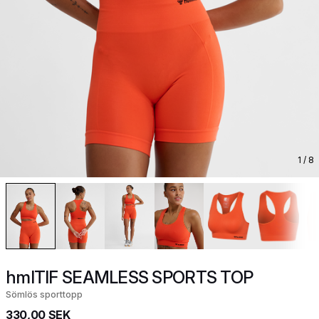
1
/ 8
hmlTIF SEAMLESS SPORTS TOP
Sömlös sporttopp
330,00 SEK