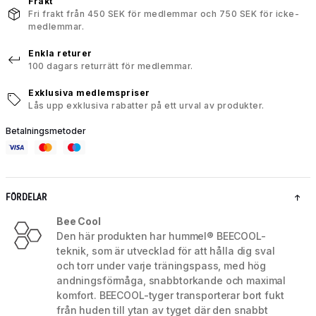
Frakt
Fri frakt från 450 SEK för medlemmar och 750 SEK för icke-
medlemmar.
Enkla returer
100 dagars returrätt för medlemmar.
Exklusiva medlemspriser
Lås upp exklusiva rabatter på ett urval av produkter.
Betalningsmetoder
FÖRDELAR
Bee Cool
Den här produkten har hummel® BEECOOL-
teknik, som är utvecklad för att hålla dig sval
och torr under varje träningspass, med hög
andningsförmåga, snabbtorkande och maximal
komfort. BEECOOL-tyger transporterar bort fukt
från huden till ytan av tyget där den snabbt