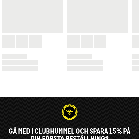
GÅ MED I CLUBHUMMEL OCH SPARA 15% PÅ
DIN FÖRSTA BESTÄLLNING*