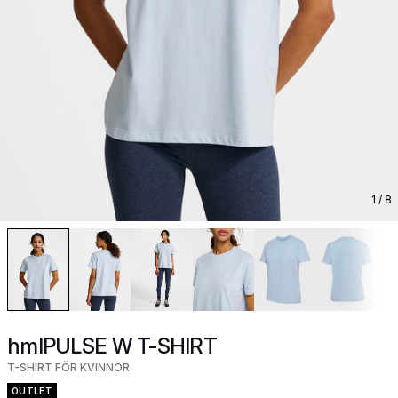
1
/ 8
hmlPULSE W T-SHIRT
T-SHIRT FÖR KVINNOR
OUTLET