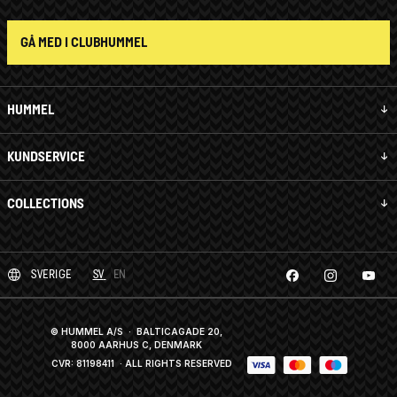
GÅ MED I CLUBHUMMEL
HUMMEL
KUNDSERVICE
COLLECTIONS
SVERIGE
SV
EN
© HUMMEL A/S · BALTICAGADE 20,
8000 AARHUS C, DENMARK
CVR: 81198411
· ALL RIGHTS RESERVED