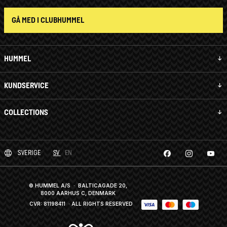
GÅ MED I CLUBHUMMEL
HUMMEL
KUNDSERVICE
COLLECTIONS
SVERIGE
SV
EN
© HUMMEL A/S · BALTICAGADE 20,
8000 AARHUS C, DENMARK
CVR: 81198411
· ALL RIGHTS RESERVED