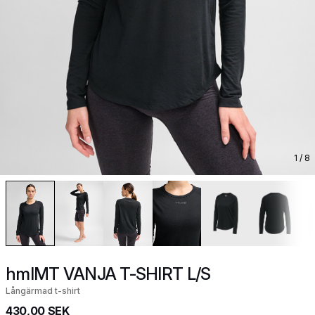
1
/ 8
hmlMT VANJA T-SHIRT L/S
Långärmad t-shirt
430,00 SEK