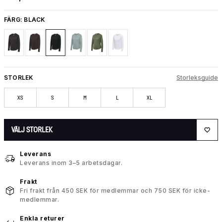
FÄRG:
BLACK
STORLEK
Storleksguide
XS
S
M
L
XL
VÄLJ STORLEK
Leverans
Leverans inom 3–5 arbetsdagar.
Frakt
Fri frakt från 450 SEK för medlemmar och 750 SEK för icke-
medlemmar.
Enkla returer