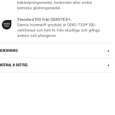
bekämpningsmedel, herbicider eller andra
kemiska gödningsmedel.
Standard 100 från OEKOTEX®.
Denna hummel®-produkt är OEKO-TEX® 100-
certifierad och helt fri från skadliga och giftiga
ämnen och allergener.
BESKRIVNING
MATERIAL & SKÖTSEL