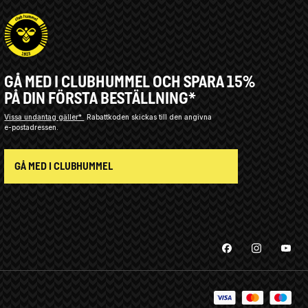
GÅ MED I CLUBHUMMEL OCH SPARA 15%
PÅ DIN FÖRSTA BESTÄLLNING*
Vissa undantag gäller*
Rabattkoden skickas till den angivna
e-postadressen.
GÅ MED I CLUBHUMMEL