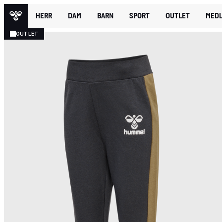
HERR
DAM
BARN
SPORT
OUTLET
MEDL
OUTLET