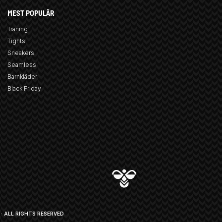
MEST POPULÄR
Träning
Tights
Sneakers
Seamless
Barnkläder
Black Friday
· ALL RIGHTS RESERVED