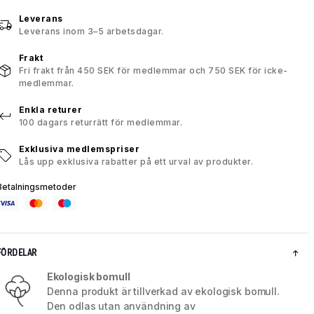
Leverans
Leverans inom 3–5 arbetsdagar.
Frakt
Fri frakt från 450 SEK för medlemmar och 750 SEK för icke-
medlemmar.
Enkla returer
100 dagars returrätt för medlemmar.
Exklusiva medlemspriser
Lås upp exklusiva rabatter på ett urval av produkter.
Betalningsmetoder
FÖRDELAR
Ekologisk bomull
Denna produkt är tillverkad av ekologisk bomull.
Den odlas utan användning av