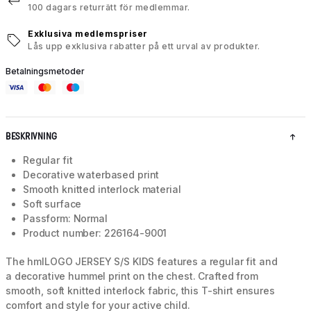
100 dagars returrätt för medlemmar.
Exklusiva medlemspriser
Lås upp exklusiva rabatter på ett urval av produkter.
Betalningsmetoder
BESKRIVNING
Regular fit
Decorative waterbased print
Smooth knitted interlock material
Soft surface
Passform: Normal
Product number: 226164-9001
The hmlLOGO JERSEY S/S KIDS features a regular fit and
a decorative hummel print on the chest. Crafted from
smooth, soft knitted interlock fabric, this T-shirt ensures
comfort and style for your active child.