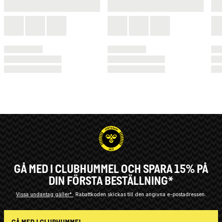
GÅ MED I CLUBHUMMEL OCH SPARA 15% PÅ
DIN FÖRSTA BESTÄLLNING*
Vissa undantag gäller*
Rabattkoden skickas till den angivna e-postadressen.