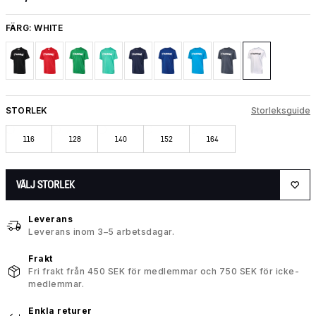
FÄRG:
WHITE
STORLEK
Storleksguide
116
128
140
152
164
VÄLJ STORLEK
Leverans
Leverans inom 3–5 arbetsdagar.
Frakt
Fri frakt från 450 SEK för medlemmar och 750 SEK för icke-
medlemmar.
Enkla returer