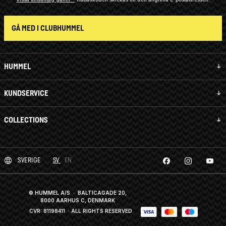
GÅ MED I CLUBHUMMEL
HUMMEL
KUNDSERVICE
COLLECTIONS
SVERIGE
SV
EN
© HUMMEL A/S · BALTICAGADE 20,
8000 AARHUS C, DENMARK
CVR: 81198411
· ALL RIGHTS RESERVED