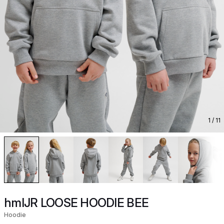
1
/ 11
hmlJR LOOSE HOODIE BEE
Hoodie