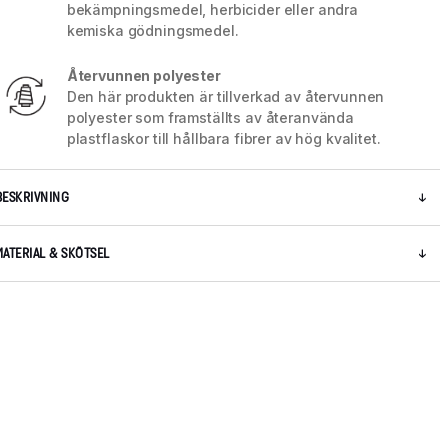
bekämpningsmedel, herbicider eller andra
kemiska gödningsmedel.
Återvunnen polyester
Den här produkten är tillverkad av återvunnen
polyester som framställts av återanvända
plastflaskor till hållbara fibrer av hög kvalitet.
BESKRIVNING
MATERIAL & SKÖTSEL