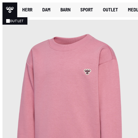
HERR
DAM
BARN
SPORT
OUTLET
MEDL
OUTLET