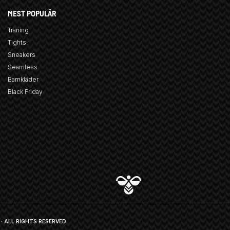
MEST POPULÄR
Träning
Tights
Sneakers
Seamless
Barnkläder
Black Friday
· ALL RIGHTS RESERVED