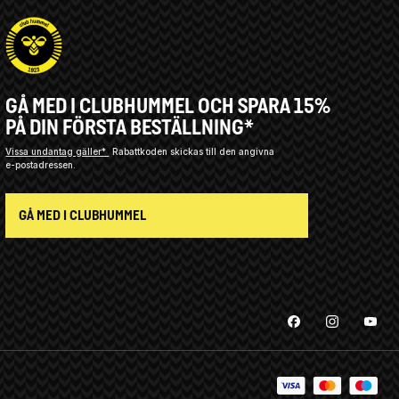
GÅ MED I CLUBHUMMEL OCH SPARA 15%
PÅ DIN FÖRSTA BESTÄLLNING*
Vissa undantag gäller*
Rabattkoden skickas till den angivna
e-postadressen.
GÅ MED I CLUBHUMMEL