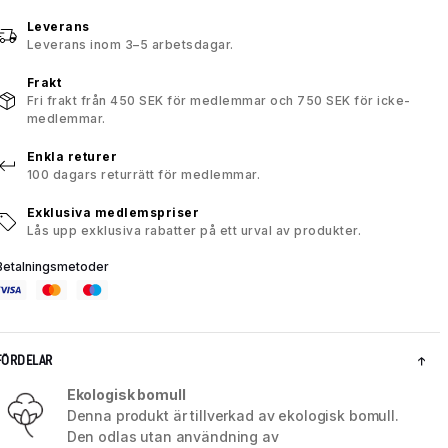
Leverans
Leverans inom 3–5 arbetsdagar.
Frakt
Fri frakt från 450 SEK för medlemmar och 750 SEK för icke-
medlemmar.
Enkla returer
100 dagars returrätt för medlemmar.
Exklusiva medlemspriser
Lås upp exklusiva rabatter på ett urval av produkter.
Betalningsmetoder
FÖRDELAR
Ekologisk bomull
Denna produkt är tillverkad av ekologisk bomull.
Den odlas utan användning av