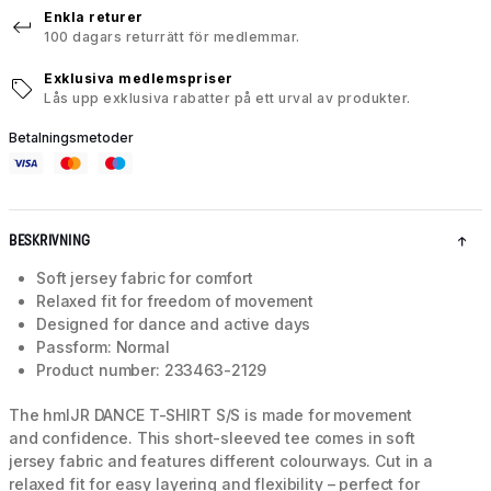
Enkla returer
100 dagars returrätt för medlemmar.
Exklusiva medlemspriser
Lås upp exklusiva rabatter på ett urval av produkter.
Betalningsmetoder
BESKRIVNING
Soft jersey fabric for comfort
Relaxed fit for freedom of movement
Designed for dance and active days
Passform: Normal
Product number: 233463-2129
The hmlJR DANCE T-SHIRT S/S is made for movement
and confidence. This short-sleeved tee comes in soft
jersey fabric and features different colourways. Cut in a
relaxed fit for easy layering and flexibility – perfect for