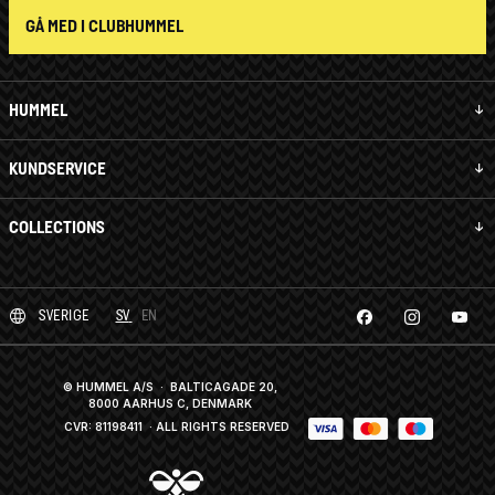
GÅ MED I CLUBHUMMEL
HUMMEL
KUNDSERVICE
COLLECTIONS
SVERIGE
SV
EN
© HUMMEL A/S · BALTICAGADE 20,
8000 AARHUS C, DENMARK
CVR: 81198411
· ALL RIGHTS RESERVED