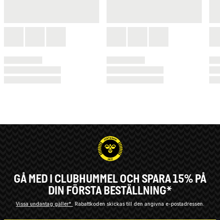
GÅ MED I CLUBHUMMEL OCH SPARA 15% PÅ
DIN FÖRSTA BESTÄLLNING*
Vissa undantag gäller*
Rabattkoden skickas till den angivna e-postadressen.