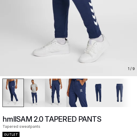
1
/ 9
hmlISAM 2.0 TAPERED PANTS
Tapered sweatpants
OUTLET