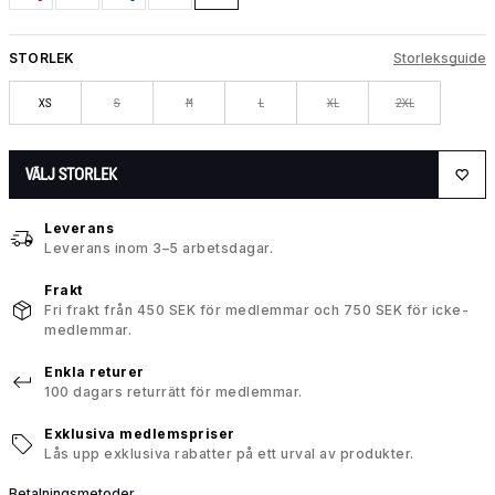
STORLEK
Storleksguide
XS
S
M
L
XL
2XL
VÄLJ STORLEK
Leverans
Leverans inom 3–5 arbetsdagar.
Frakt
Fri frakt från 450 SEK för medlemmar och 750 SEK för icke-
medlemmar.
Enkla returer
100 dagars returrätt för medlemmar.
Exklusiva medlemspriser
Lås upp exklusiva rabatter på ett urval av produkter.
Betalningsmetoder