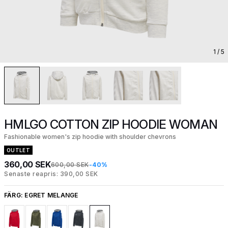
1
/ 5
HMLGO COTTON ZIP HOODIE WOMAN
Fashionable women's zip hoodie with shoulder chevrons
OUTLET
360,00 SEK
600,00 SEK
-40%
Senaste reapris: 390,00 SEK
FÄRG:
EGRET MELANGE