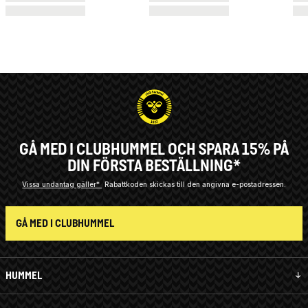
GÅ MED I CLUBHUMMEL OCH SPARA 15% PÅ
DIN FÖRSTA BESTÄLLNING*
Vissa undantag gäller*
Rabattkoden skickas till den angivna e-postadressen.
GÅ MED I CLUBHUMMEL
HUMMEL