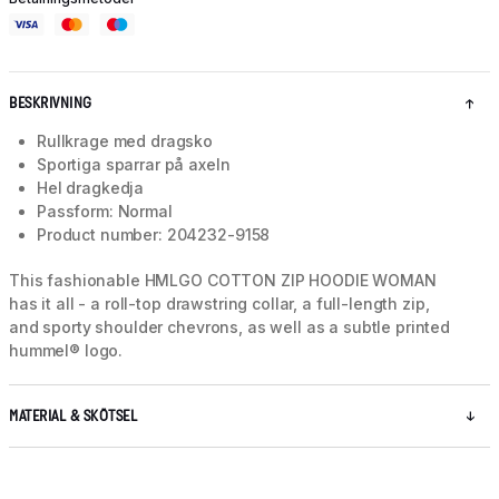
BESKRIVNING
Rullkrage med dragsko
Sportiga sparrar på axeln
Hel dragkedja
Passform: Normal
Product number: 204232-9158
This fashionable HMLGO COTTON ZIP HOODIE WOMAN
has it all - a roll-top drawstring collar, a full-length zip,
and sporty shoulder chevrons, as well as a subtle printed
hummel® logo.
MATERIAL & SKÖTSEL