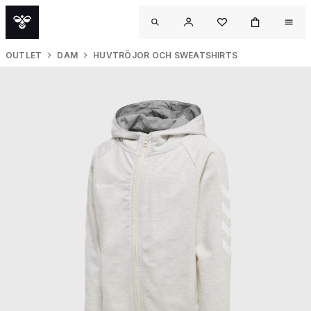
OUTLET
DAM
HUVTRÖJOR OCH SWEATSHIRTS