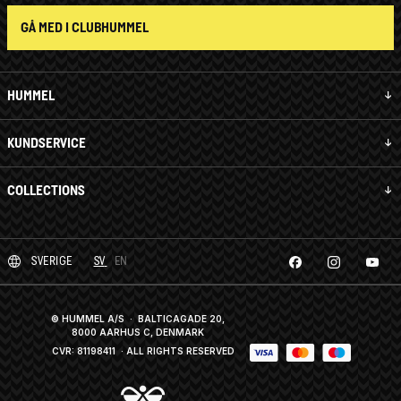
GÅ MED I CLUBHUMMEL
HUMMEL
KUNDSERVICE
COLLECTIONS
SVERIGE
SV
EN
© HUMMEL A/S · BALTICAGADE 20,
8000 AARHUS C, DENMARK
CVR: 81198411
· ALL RIGHTS RESERVED