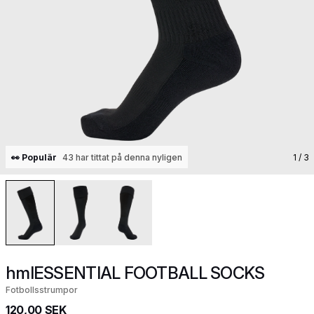
👀 Populär
43 har tittat på denna nyligen
1
/ 3
hmlESSENTIAL FOOTBALL SOCKS
Fotbollsstrumpor
120,00 SEK