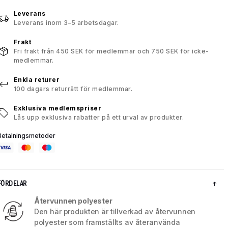
Leverans
Leverans inom 3–5 arbetsdagar.
Frakt
Fri frakt från 450 SEK för medlemmar och 750 SEK för icke-
medlemmar.
Enkla returer
100 dagars returrätt för medlemmar.
Exklusiva medlemspriser
Lås upp exklusiva rabatter på ett urval av produkter.
Betalningsmetoder
FÖRDELAR
Återvunnen polyester
Den här produkten är tillverkad av återvunnen
polyester som framställts av återanvända