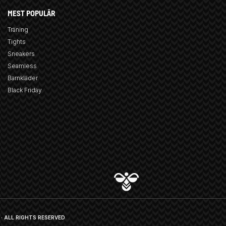
MEST POPULÄR
Träning
Tights
Sneakers
Seamless
Barnkläder
Black Friday
· ALL RIGHTS RESERVED