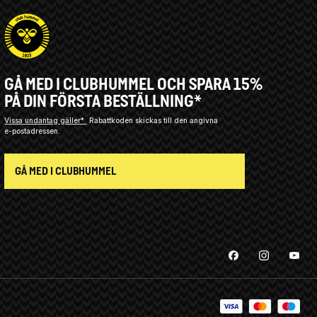
GÅ MED I CLUBHUMMEL OCH SPARA 15%
PÅ DIN FÖRSTA BESTÄLLNING*
Vissa undantag gäller*
Rabattkoden skickas till den angivna
e-postadressen.
GÅ MED I CLUBHUMMEL