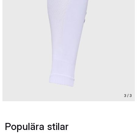
3 / 3
Populära stilar