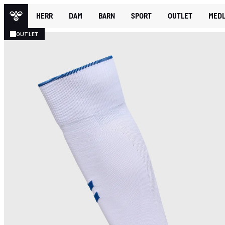
HERR
DAM
BARN
SPORT
OUTLET
MEDL
OUTLET