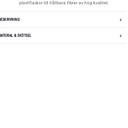
plastflaskor till hållbara fibrer av hög kvalitet.
BESKRIVNING
MATERIAL & SKÖTSEL