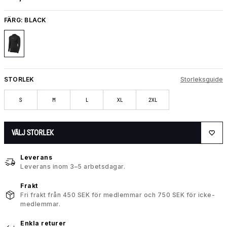
FÄRG:
BLACK
STORLEK
Storleksguide
S
M
L
XL
2XL
VÄLJ STORLEK
Leverans
Leverans inom 3–5 arbetsdagar.
Frakt
Fri frakt från 450 SEK för medlemmar och 750 SEK för icke-
medlemmar.
Enkla returer