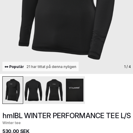
👀 Populär
21 har tittat på denna nyligen
1
/ 4
hmlBL WINTER PERFORMANCE TEE L/S
Winter tee
530,00 SEK