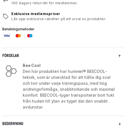
100 dagars returrätt för medlemmar.
Exklusiva medlemspriser
Lås upp exklusiva rabatter på ett urval av produkter.
Betalningsmetoder
FÖRDELAR
Bee Cool
Den här produkten har hummel® BEECOOL-
teknik, som är utvecklad för att hålla dig sval
och torr under varje träningspass, med hög
andningsförmåga, snabbtorkande och maximal
komfort. BEECOOL-tyger transporterar bort fukt
från huden till ytan av tyget där den snabbt
avdunstar.
BESKRIVNING