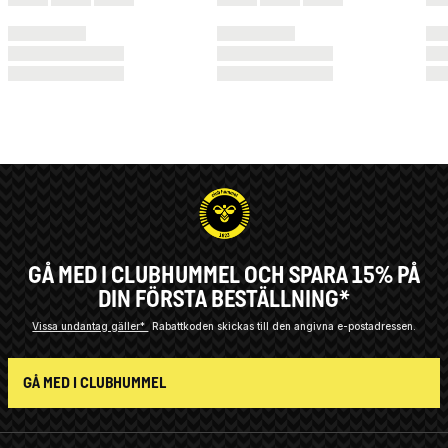
GÅ MED I CLUBHUMMEL OCH SPARA 15% PÅ
DIN FÖRSTA BESTÄLLNING*
Vissa undantag gäller*
Rabattkoden skickas till den angivna e-postadressen.
GÅ MED I CLUBHUMMEL