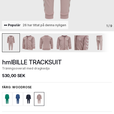
👀 Populär
26 har tittat på denna nyligen
1
/ 9
hmlBILLE TRACKSUIT
Träningsoverall med dragkedja
530,00 SEK
FÄRG:
WOODROSE