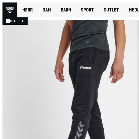
HERR
DAM
BARN
SPORT
OUTLET
MEDL
OUTLET