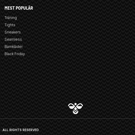
MEST POPULÄR
Träning
Tights
Sneakers
Seamless
Barnkläder
Black Friday
· ALL RIGHTS RESERVED