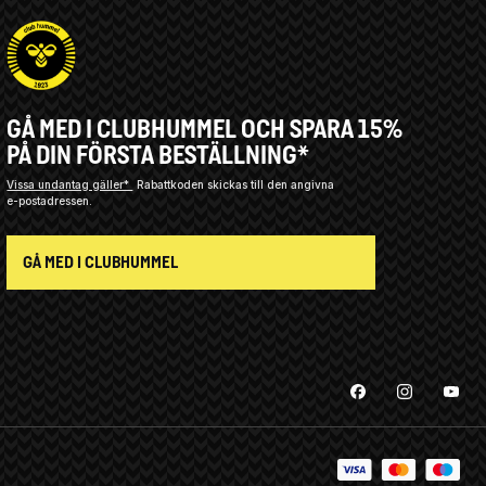
GÅ MED I CLUBHUMMEL OCH SPARA 15%
PÅ DIN FÖRSTA BESTÄLLNING*
Vissa undantag gäller*
Rabattkoden skickas till den angivna
e-postadressen.
GÅ MED I CLUBHUMMEL