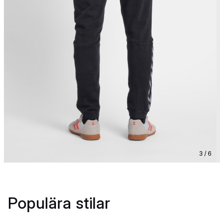
3 / 6
Populära stilar