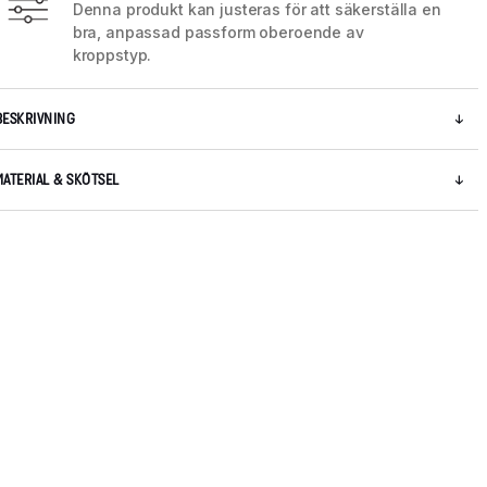
Denna produkt kan justeras för att säkerställa en
bra, anpassad passform oberoende av
kroppstyp.
BESKRIVNING
MATERIAL & SKÖTSEL
5 / 6