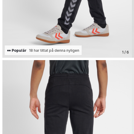
👀 Populär
18 har tittat på denna nyligen
1 / 6