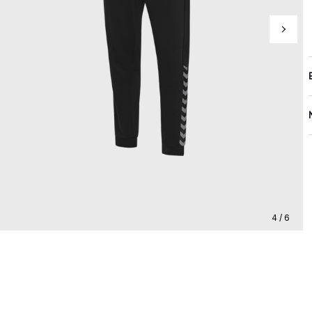
4 / 6