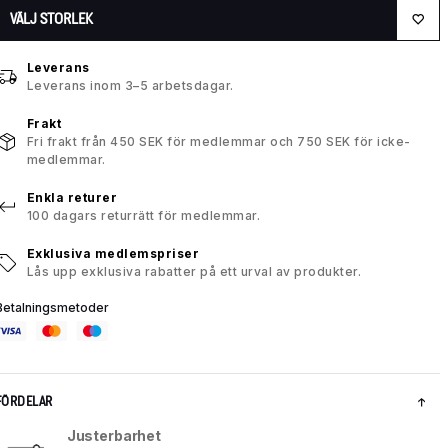
VÄLJ STORLEK
Leverans
Leverans inom 3–5 arbetsdagar.
Frakt
Fri frakt från 450 SEK för medlemmar och 750 SEK för icke-
medlemmar.
Enkla returer
100 dagars returrätt för medlemmar.
Exklusiva medlemspriser
Lås upp exklusiva rabatter på ett urval av produkter.
Betalningsmetoder
FÖRDELAR
Justerbarhet