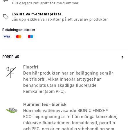
100 dagars returrätt för medlemmar.
Exklusiva medlemspriser
Lås upp exklusiva rabatter på ett urval av produkter.
Betalningsmetoder
FÖRDELAR
Fluorfri
Den här produkten har en beläggning som är
helt fluorfri, vilket innebär att tyget har
behandlats utan skadliga fluorerade
kemikalier (som PFC).
Hummel tex - bionisk
Hummels vattenavvisande BIONIC FINISH®
ECO-impregnering är fri från många kemikalier,
inklusive fluorkarboner, formaldehyd, paraffin
och PFC, och är en naturlig ytbehandling som