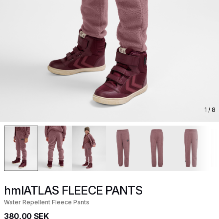
1
/ 8
hmlATLAS FLEECE PANTS
Water Repellent Fleece Pants
380,00 SEK