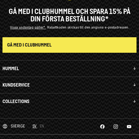
GÅ MED I CLUBHUMMEL OCH SPARA 15% PÅ
DIN FÖRSTA BESTÄLLNING*
Vissa undantag gäller*
Rabattkoden skickas till den angivna e-postadressen.
GÅ MED I CLUBHUMMEL
HUMMEL
KUNDSERVICE
COLLECTIONS
SVERIGE
SV
EN