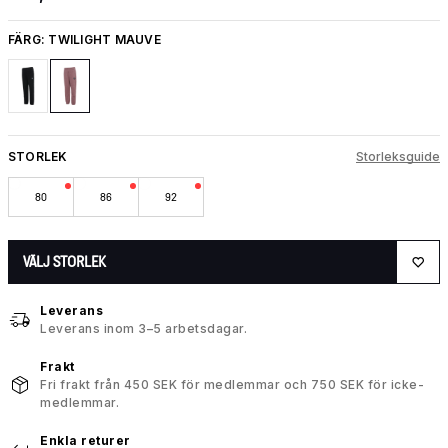
FÄRG:
TWILIGHT MAUVE
STORLEK
Storleksguide
80
86
92
VÄLJ STORLEK
Leverans
Leverans inom 3–5 arbetsdagar.
Frakt
Fri frakt från 450 SEK för medlemmar och 750 SEK för icke-
medlemmar.
Enkla returer