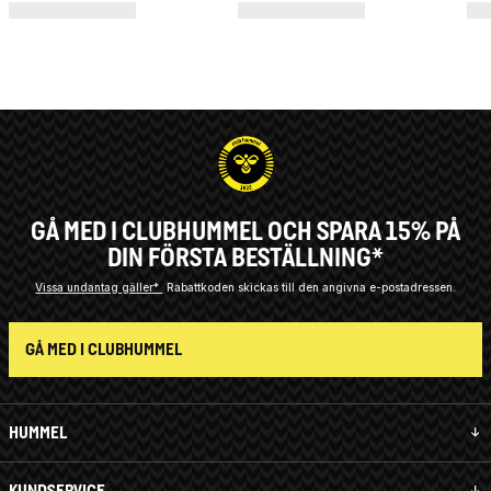
GÅ MED I CLUBHUMMEL OCH SPARA 15% PÅ
DIN FÖRSTA BESTÄLLNING*
Vissa undantag gäller*
Rabattkoden skickas till den angivna e-postadressen.
GÅ MED I CLUBHUMMEL
HUMMEL
KUNDSERVICE