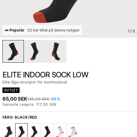
👀 Populär
22 har tittat på denna nyligen
1
/ 3
ELITE INDOOR SOCK LOW
Elite låga strumpor för inomhusbruk
OUTLET
65,00 SEK
130,00 SEK
-50%
Senaste reapris: 117,00 SEK
FÄRG:
BLACK/RED