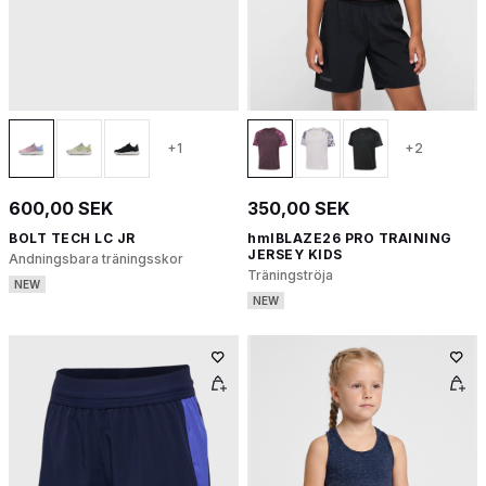
+1
+2
600,00 SEK
350,00 SEK
BOLT TECH LC JR
hmlBLAZE26 PRO TRAINING
JERSEY KIDS
Andningsbara träningsskor
Träningströja
NEW
NEW