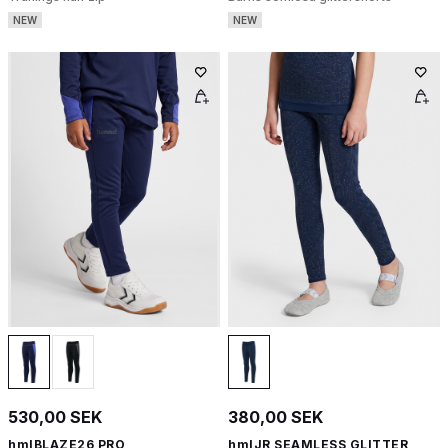
NEW
NEW
530,00 SEK
380,00 SEK
hmlBLAZE26 PRO
hmlJR SEAMLESS GLITTER