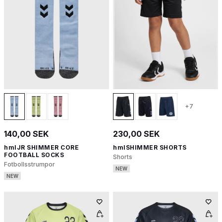
+7
140,00 SEK
230,00 SEK
hmlJR SHIMMER CORE
hmlSHIMMER SHORTS
FOOTBALL SOCKS
Shorts
Fotbollsstrumpor
NEW
NEW