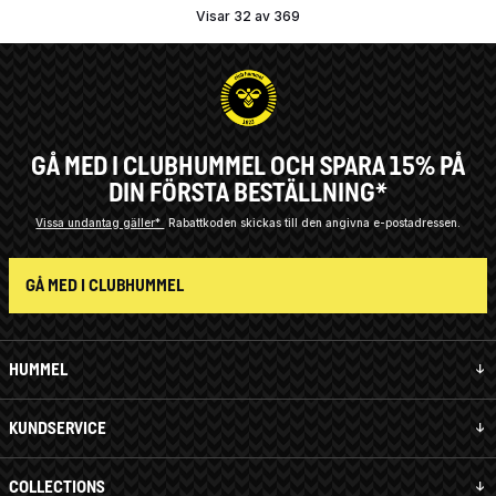
Visar 32 av 369
GÅ MED I CLUBHUMMEL OCH SPARA 15% PÅ
DIN FÖRSTA BESTÄLLNING*
Vissa undantag gäller*
Rabattkoden skickas till den angivna e-postadressen.
GÅ MED I CLUBHUMMEL
HUMMEL
KUNDSERVICE
COLLECTIONS