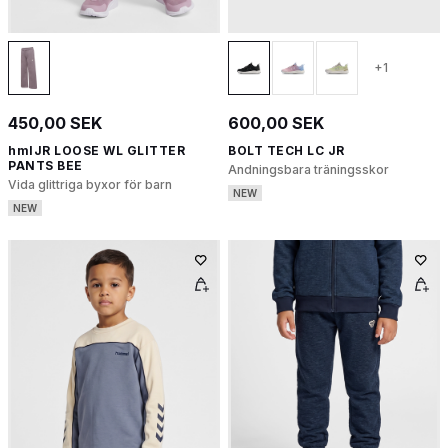
+1
450,00 SEK
600,00 SEK
hmlJR LOOSE WL GLITTER
BOLT TECH LC JR
PANTS BEE
Andningsbara träningsskor
Vida glittriga byxor för barn
NEW
NEW