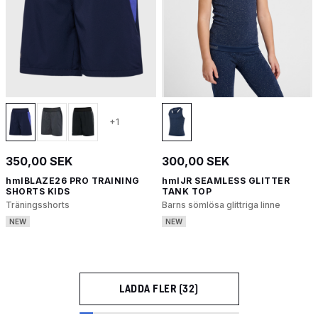
+1
350,00 SEK
300,00 SEK
hmlBLAZE26 PRO TRAINING
hmlJR SEAMLESS GLITTER
SHORTS KIDS
TANK TOP
Träningsshorts
Barns sömlösa glittriga linne
NEW
NEW
LADDA FLER (32)