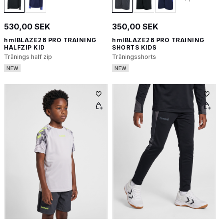
530,00 SEK
350,00 SEK
hmlBLAZE26 PRO TRAINING
hmlBLAZE26 PRO TRAINING
HALFZIP KID
SHORTS KIDS
Tränings half zip
Träningsshorts
NEW
NEW