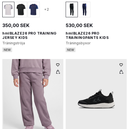
+2
350,00 SEK
530,00 SEK
hmlBLAZE26 PRO TRAINING
hmlBLAZE26 PRO
JERSEY KIDS
TRAININGPANTS KIDS
Träningströja
Träningsbyxor
NEW
NEW