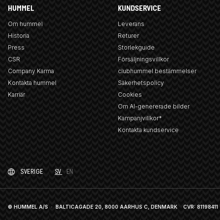
HUMMEL
KUNDSERVICE
Om hummel
Leverans
Historia
Returer
Press
Storlekguide
CSR
Försäljningsvillkor
Company Karma
clubhummel bestämmelser
Kontakta hummel
Säkerhetspolicy
Karriär
Cookies
Om AI-genererade bilder
Kampanjvillkor*
Kontakta kundservice
SVERIGE
SV
EN
© HUMMEL A/S · BALTICAGADE 20, 8000 AARHUS C, DENMARK
CVR: 81198411