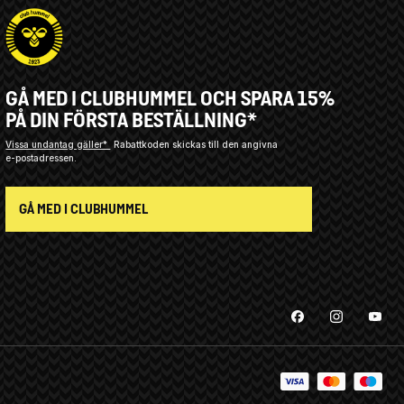
GÅ MED I CLUBHUMMEL OCH SPARA 15%
PÅ DIN FÖRSTA BESTÄLLNING*
Vissa undantag gäller*
Rabattkoden skickas till den angivna
e-postadressen.
GÅ MED I CLUBHUMMEL