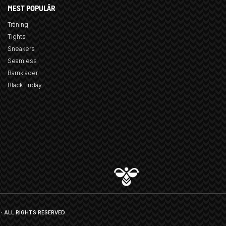
MEST POPULÄR
Träning
Tights
Sneakers
Seamless
Barnkläder
Black Friday
· ALL RIGHTS RESERVED