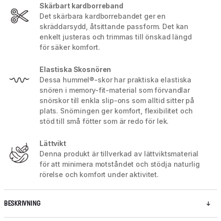
Skärbart kardborreband
Det skärbara kardborrebandet ger en
skräddarsydd, åtsittande passform. Det kan
enkelt justeras och trimmas till önskad längd
för säker komfort.
Elastiska Skosnören
Dessa hummel®-skor har praktiska elastiska
snören i memory-fit-material som förvandlar
snörskor till enkla slip-ons som alltid sitter på
plats. Snörningen ger komfort, flexibilitet och
stöd till små fötter som är redo för lek.
Lättvikt
Denna produkt är tillverkad av lättviktsmaterial
för att minimera motståndet och stödja naturlig
rörelse och komfort under aktivitet.
BESKRIVNING