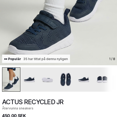
👀 Populär
35 har tittat på denna nyligen
1
/ 8
ACTUS RECYCLED JR
Återvunna sneakers
450,00 SEK