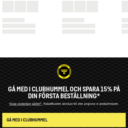
GÅ MED I CLUBHUMMEL OCH SPARA 15% PÅ
DIN FÖRSTA BESTÄLLNING*
Vissa undantag gäller*
Rabattkoden skickas till den angivna e-postadressen.
GÅ MED I CLUBHUMMEL