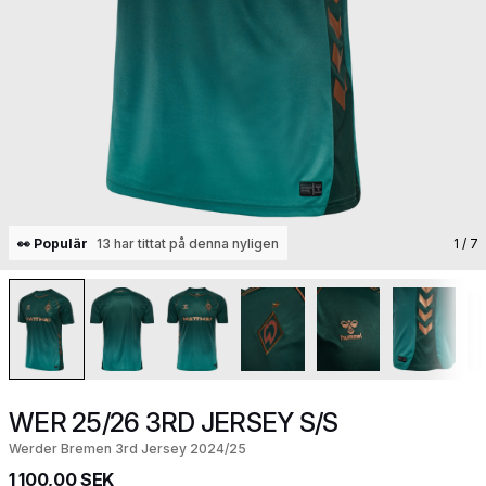
👀 Populär
13 har tittat på denna nyligen
1
/ 7
WER 25/26 3RD JERSEY S/S
Werder Bremen 3rd Jersey 2024/25
1 100,00 SEK