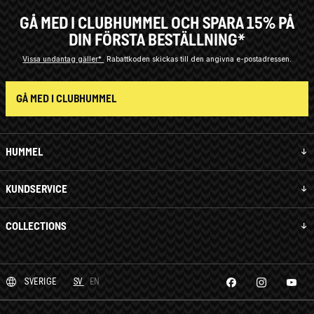
GÅ MED I CLUBHUMMEL OCH SPARA 15% PÅ
DIN FÖRSTA BESTÄLLNING*
Vissa undantag gäller*
Rabattkoden skickas till den angivna e-postadressen.
GÅ MED I CLUBHUMMEL
HUMMEL
KUNDSERVICE
COLLECTIONS
SVERIGE
SV
EN