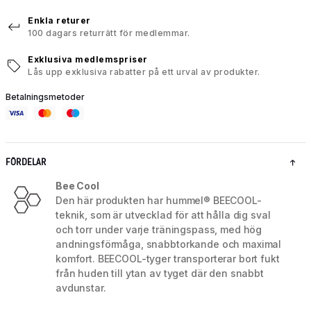
Enkla returer
100 dagars returrätt för medlemmar.
Exklusiva medlemspriser
Lås upp exklusiva rabatter på ett urval av produkter.
Betalningsmetoder
FÖRDELAR
Bee Cool
Den här produkten har hummel® BEECOOL-
teknik, som är utvecklad för att hålla dig sval
och torr under varje träningspass, med hög
andningsförmåga, snabbtorkande och maximal
komfort. BEECOOL-tyger transporterar bort fukt
från huden till ytan av tyget där den snabbt
avdunstar.