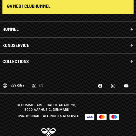
GÅ MED I CLUBHUMMEL
HUMMEL
KUNDSERVICE
COLLECTIONS
SVERIGE
SV
EN
© HUMMEL A/S · BALTICAGADE 20,
8000 AARHUS C, DENMARK
CVR: 81198411
· ALL RIGHTS RESERVED