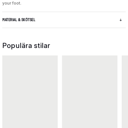
your foot.
MATERIAL & SKÖTSEL
Populära stilar