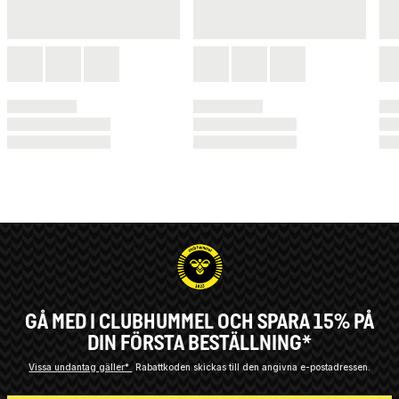
GÅ MED I CLUBHUMMEL OCH SPARA 15% PÅ
DIN FÖRSTA BESTÄLLNING*
Vissa undantag gäller*
Rabattkoden skickas till den angivna e-postadressen.