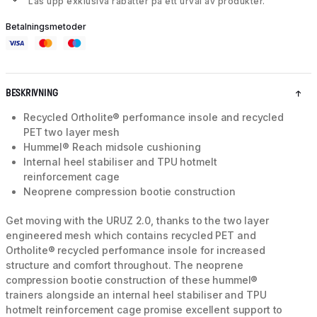
Lås upp exklusiva rabatter på ett urval av produkter.
Betalningsmetoder
BESKRIVNING
Recycled Ortholite® performance insole and recycled
PET two layer mesh
Hummel® Reach midsole cushioning
Internal heel stabiliser and TPU hotmelt
reinforcement cage
Neoprene compression bootie construction
Get moving with the URUZ 2.0, thanks to the two layer
engineered mesh which contains recycled PET and
Ortholite® recycled performance insole for increased
structure and comfort throughout. The neoprene
compression bootie construction of these hummel®
trainers alongside an internal heel stabiliser and TPU
hotmelt reinforcement cage promise excellent support to