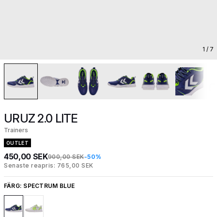
1
/ 7
URUZ 2.0 LITE
Trainers
OUTLET
450,00 SEK
900,00 SEK
-50%
Senaste reapris: 765,00 SEK
FÄRG:
SPECTRUM BLUE