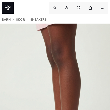
BARN
SKOR
SNEAKERS