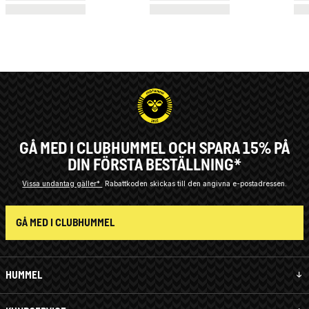
GÅ MED I CLUBHUMMEL OCH SPARA 15% PÅ
DIN FÖRSTA BESTÄLLNING*
Vissa undantag gäller*
Rabattkoden skickas till den angivna e-postadressen.
GÅ MED I CLUBHUMMEL
HUMMEL