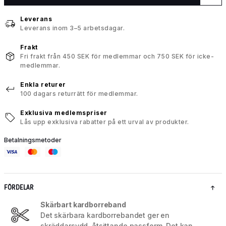
Leverans
Leverans inom 3–5 arbetsdagar.
Frakt
Fri frakt från 450 SEK för medlemmar och 750 SEK för icke-
medlemmar.
Enkla returer
100 dagars returrätt för medlemmar.
Exklusiva medlemspriser
Lås upp exklusiva rabatter på ett urval av produkter.
Betalningsmetoder
FÖRDELAR
Skärbart kardborreband
Det skärbara kardborrebandet ger en
skräddarsydd, åtsittande passform. Det kan