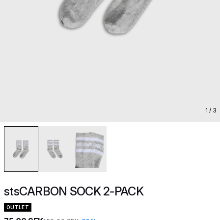
1
/ 3
stsCARBON SOCK 2-PACK
OUTLET