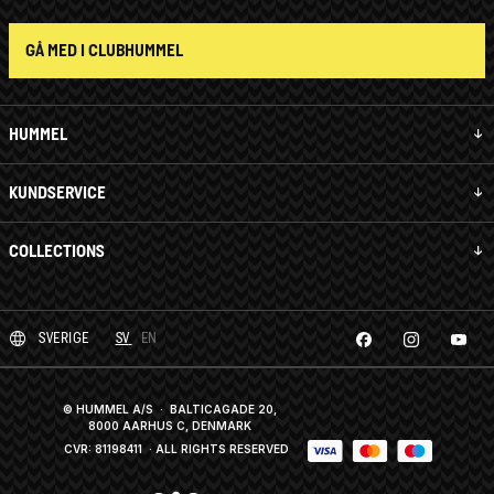
GÅ MED I CLUBHUMMEL
HUMMEL
KUNDSERVICE
COLLECTIONS
SVERIGE
SV
EN
© HUMMEL A/S · BALTICAGADE 20,
8000 AARHUS C, DENMARK
CVR: 81198411
· ALL RIGHTS RESERVED