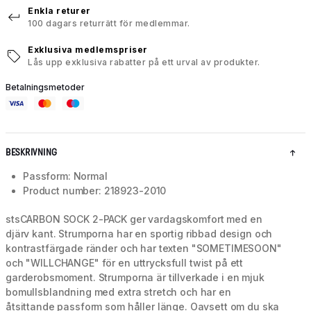
Enkla returer
100 dagars returrätt för medlemmar.
Exklusiva medlemspriser
Lås upp exklusiva rabatter på ett urval av produkter.
Betalningsmetoder
BESKRIVNING
Passform: Normal
Product number: 218923-2010
stsCARBON SOCK 2-PACK ger vardagskomfort med en
djärv kant. Strumporna har en sportig ribbad design och
kontrastfärgade ränder och har texten "SOMETIMESOON"
och "WILLCHANGE" för en uttrycksfull twist på ett
garderobsmoment. Strumporna är tillverkade i en mjuk
bomullsblandning med extra stretch och har en
åtsittande passform som håller länge. Oavsett om du ska