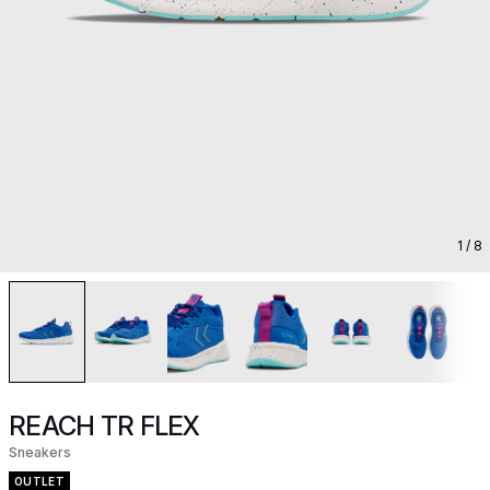
1
/ 8
REACH TR FLEX
Sneakers
OUTLET