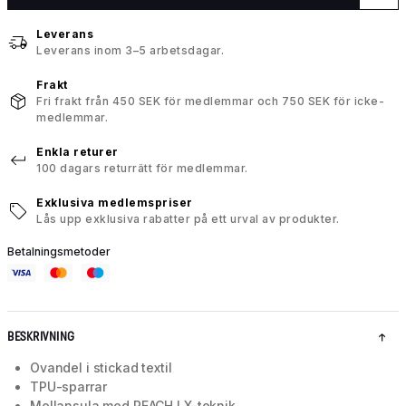
Leverans
Leverans inom 3–5 arbetsdagar.
Frakt
Fri frakt från 450 SEK för medlemmar och 750 SEK för icke-
medlemmar.
Enkla returer
100 dagars returrätt för medlemmar.
Exklusiva medlemspriser
Lås upp exklusiva rabatter på ett urval av produkter.
Betalningsmetoder
BESKRIVNING
Ovandel i stickad textil
TPU-sparrar
Mellansula med REACH LX-teknik