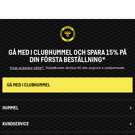
GÅ MED I CLUBHUMMEL OCH SPARA 15% PÅ
DIN FÖRSTA BESTÄLLNING*
Vissa undantag gäller*
Rabattkoden skickas till den angivna e-postadressen.
GÅ MED I CLUBHUMMEL
HUMMEL
KUNDSERVICE