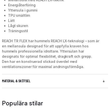
Energiåterföring
Yttersula i gummi
TPU smältlim
Lätt
Lågt skuren
Träningsstil
REACH TR FLEX har hummels REACH LX-teknologi – som är
en mellansula designad för att uppfylla kraven hos
hummels professionella idrottare. Yttersulan har
designats för optimal flexibilitet, dragkraft och grepp.
Den har en konstruerad stickad överdel med
ventilationszoner för maximal andningsförmåga.
MATERIAL & SKÖTSEL
Populära stilar