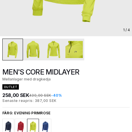
1
/ 4
MEN'S CORE MIDLAYER
Mellanlager med dragkedja
OUTLET
258,00 SEK
430,00 SEK
-40%
Senaste reapris: 387,00 SEK
FÄRG:
EVENING PRIMROSE