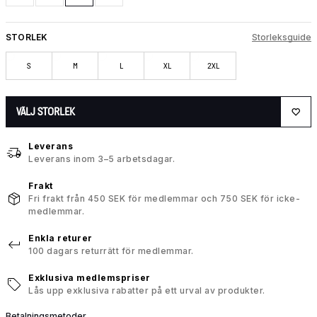
STORLEK
Storleksguide
S
M
L
XL
2XL
VÄLJ STORLEK
Leverans
Leverans inom 3–5 arbetsdagar.
Frakt
Fri frakt från 450 SEK för medlemmar och 750 SEK för icke-
medlemmar.
Enkla returer
100 dagars returrätt för medlemmar.
Exklusiva medlemspriser
Lås upp exklusiva rabatter på ett urval av produkter.
Betalningsmetoder