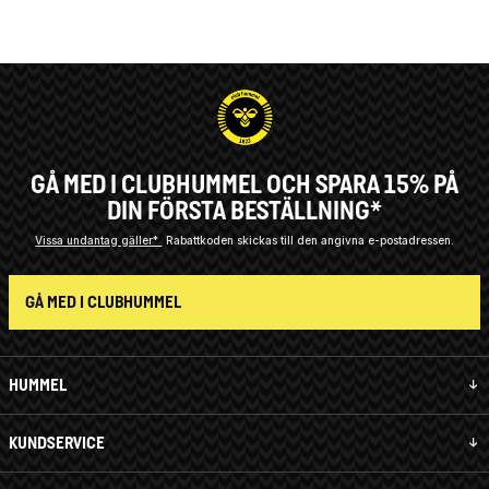
GÅ MED I CLUBHUMMEL OCH SPARA 15% PÅ
DIN FÖRSTA BESTÄLLNING*
Vissa undantag gäller*
Rabattkoden skickas till den angivna e-postadressen.
GÅ MED I CLUBHUMMEL
HUMMEL
KUNDSERVICE