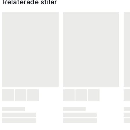
Relaterade stilar