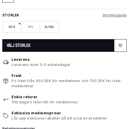
STORLEK
Storleksguide
XS/S
M/L
XL/XXL
VÄLJ STORLEK
Leverans
Leverans inom 3–5 arbetsdagar.
Frakt
Fri frakt från 450 SEK för medlemmar och 750 SEK för icke-
medlemmar.
Enkla returer
100 dagars returrätt för medlemmar.
Exklusiva medlemspriser
Lås upp exklusiva rabatter på ett urval av produkter.
Betalningsmetoder