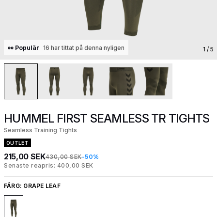
👀 Populär
16 har tittat på denna nyligen
1
/ 5
HUMMEL FIRST SEAMLESS TR TIGHTS
Seamless Training Tights
OUTLET
215,00 SEK
430,00 SEK
-50%
Senaste reapris: 400,00 SEK
FÄRG:
GRAPE LEAF