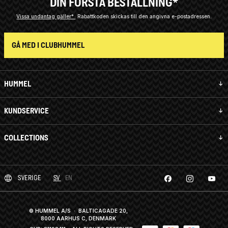
DIN FÖRSTA BESTÄLLNING*
Vissa undantag gäller*
Rabattkoden skickas till den angivna e-postadressen.
GÅ MED I CLUBHUMMEL
HUMMEL
KUNDSERVICE
COLLECTIONS
SVERIGE
SV
EN
© HUMMEL A/S · BALTICAGADE 20,
8000 AARHUS C, DENMARK