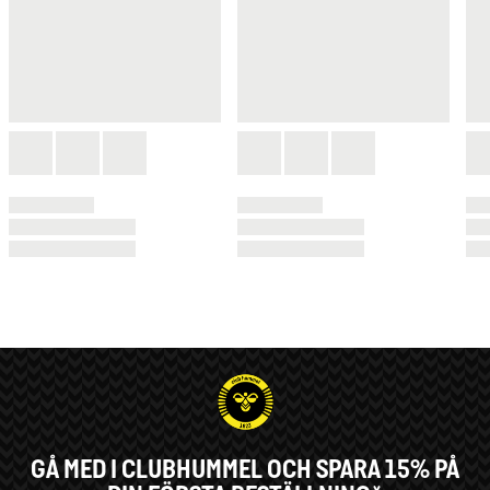
GÅ MED I CLUBHUMMEL OCH SPARA 15% PÅ