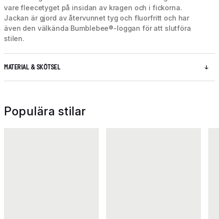
vare fleecetyget på insidan av kragen och i fickorna.
Jackan är gjord av återvunnet tyg och fluorfritt och har
även den välkända Bumblebee®-loggan för att slutföra
stilen.
MATERIAL & SKÖTSEL
Populära stilar