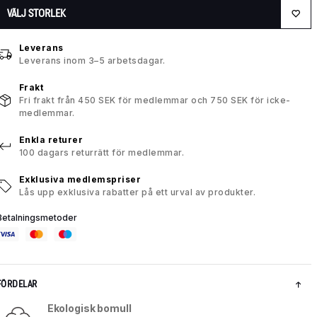
VÄLJ STORLEK
Leverans
Leverans inom 3–5 arbetsdagar.
Frakt
Fri frakt från 450 SEK för medlemmar och 750 SEK för icke-
medlemmar.
Enkla returer
100 dagars returrätt för medlemmar.
Exklusiva medlemspriser
Lås upp exklusiva rabatter på ett urval av produkter.
Betalningsmetoder
FÖRDELAR
Ekologisk bomull