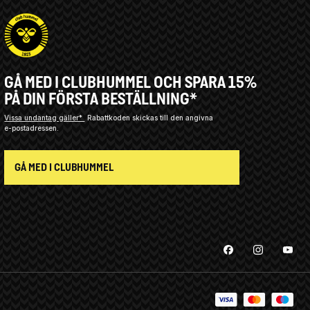
GÅ MED I CLUBHUMMEL OCH SPARA 15%
PÅ DIN FÖRSTA BESTÄLLNING*
Vissa undantag gäller*
Rabattkoden skickas till den angivna
e-postadressen.
GÅ MED I CLUBHUMMEL