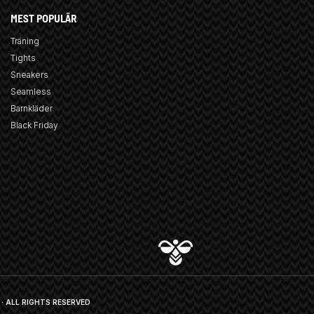
MEST POPULÄR
Träning
Tights
Sneakers
Seamless
Barnkläder
Black Friday
· ALL RIGHTS RESERVED