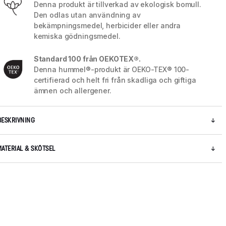
Denna produkt är tillverkad av ekologisk bomull.
Den odlas utan användning av
bekämpningsmedel, herbicider eller andra
kemiska gödningsmedel.
Standard 100 från OEKOTEX®.
Denna hummel®-produkt är OEKO-TEX® 100-
certifierad och helt fri från skadliga och giftiga
ämnen och allergener.
BESKRIVNING
MATERIAL & SKÖTSEL