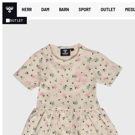
HERR
DAM
BARN
SPORT
OUTLET
MEDL
OUTLET