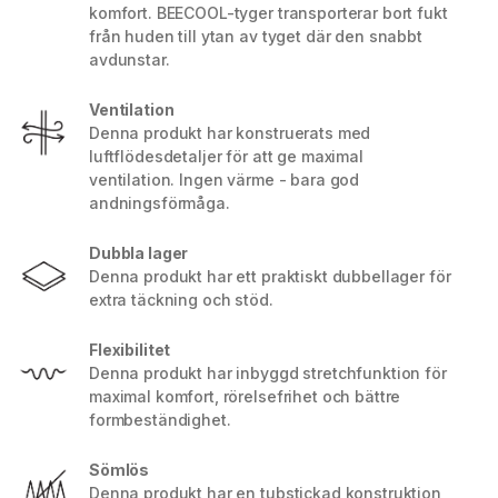
komfort. BEECOOL-tyger transporterar bort fukt
från huden till ytan av tyget där den snabbt
avdunstar.
Ventilation
Denna produkt har konstruerats med
luftflödesdetaljer för att ge maximal
ventilation. Ingen värme - bara god
andningsförmåga.
Dubbla lager
Denna produkt har ett praktiskt dubbellager för
extra täckning och stöd.
Flexibilitet
Denna produkt har inbyggd stretchfunktion för
maximal komfort, rörelsefrihet och bättre
formbeständighet.
Sömlös
Denna produkt har en tubstickad konstruktion