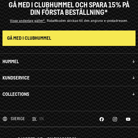
GÅ MED I CLUBHUMMEL OCH SPARA 15% PÅ
DIN FÖRSTA BESTÄLLNING*
Vissa undantag gäller*
Rabattkoden skickas till den angivna e-postadressen.
GÅ MED I CLUBHUMMEL
HUMMEL
KUNDSERVICE
COLLECTIONS
SVERIGE
SV
EN