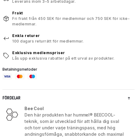
Leverans inom 3–5 arbetsdagar.
Frakt
Fri frakt från 450 SEK för medlemmar och 750 SEK för icke-
medlemmar.
Enkla returer
100 dagars returrätt för medlemmar.
Exklusiva medlemspriser
Lås upp exklusiva rabatter på ett urval av produkter.
Betalningsmetoder
FÖRDELAR
Bee Cool
Den här produkten har hummel® BEECOOL-
teknik, som är utvecklad för att hålla dig sval
och torr under varje träningspass, med hög
andningsförmåga, snabbtorkande och maximal