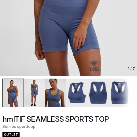
1
/ 7
hmlTIF SEAMLESS SPORTS TOP
Sömlös sporttopp
OUTLET