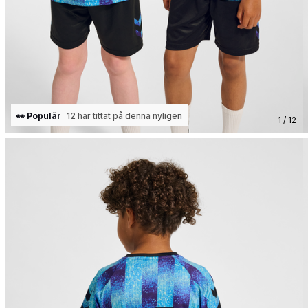
👀 Populär
12 har tittat på denna nyligen
1 / 12