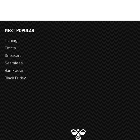
MEST POPULÄR
Träning
Tights
Sneakers
Seamless
Barnkläder
Black Friday