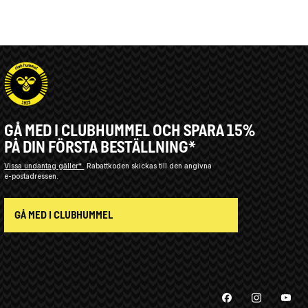
GÅ MED I CLUBHUMMEL OCH SPARA 15%
PÅ DIN FÖRSTA BESTÄLLNING*
Vissa undantag gäller*
Rabattkoden skickas till den angivna
e-postadressen.
GÅ MED I CLUBHUMMEL