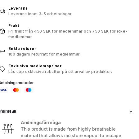
Leverans
Leverans inom 3–5 arbetsdagar.
Frakt
Fri frakt från 450 SEK för medlemmar och 750 SEK för icke-
medlemmar.
Enkla returer
100 dagars returrätt för medlemmar.
Exklusiva medlemspriser
Lås upp exklusiva rabatter på ett urval av produkter.
Betalningsmetoder
FÖRDELAR
Andningsförmåga
This product is made from highly breathable
material that allows moisture vapour to escape