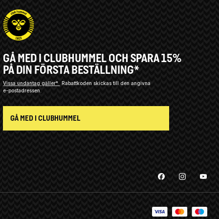
GÅ MED I CLUBHUMMEL OCH SPARA 15%
PÅ DIN FÖRSTA BESTÄLLNING*
Vissa undantag gäller*
Rabattkoden skickas till den angivna
e-postadressen.
GÅ MED I CLUBHUMMEL