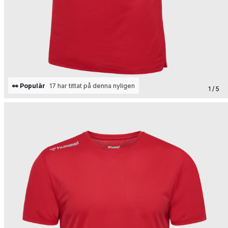
👀 Populär
17 har tittat på denna nyligen
1 / 5