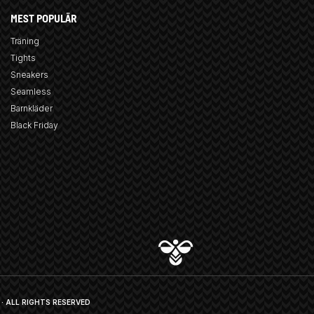
MEST POPULÄR
Träning
Tights
Sneakers
Seamless
Barnkläder
Black Friday
· ALL RIGHTS RESERVED