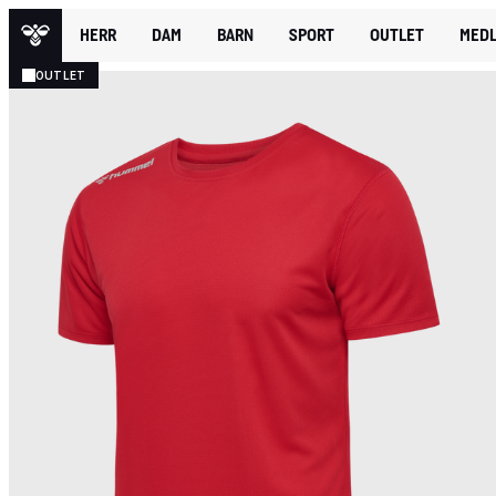
HERR
DAM
BARN
SPORT
OUTLET
MEDL
OUTLET