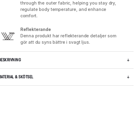
through the outer fabric, helping you stay dry,
regulate body temperature, and enhance
comfort.
Reflekterande
Denna produkt har reflekterande detaljer som
gör att du syns bättre i svagt ljus.
BESKRIVNING
MATERIAL & SKÖTSEL
5 / 5