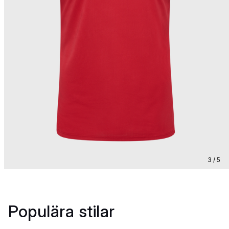
3 / 5
Populära stilar