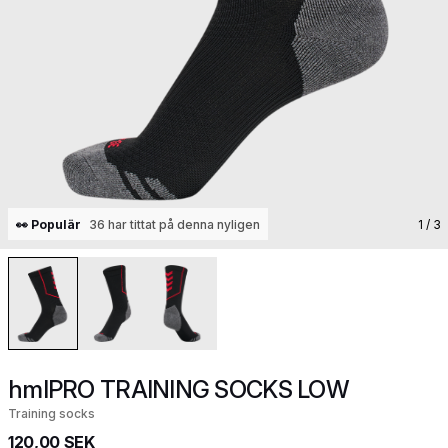
👀 Populär
36 har tittat på denna nyligen
1
/ 3
hmlPRO TRAINING SOCKS LOW
Training socks
120,00 SEK