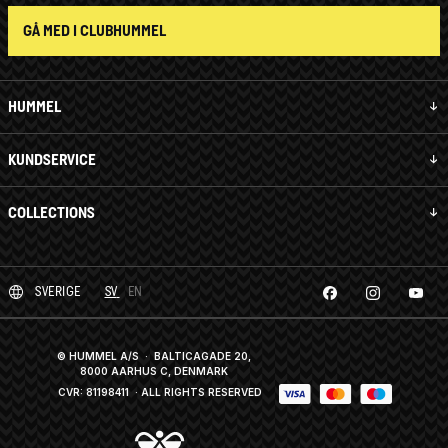
GÅ MED I CLUBHUMMEL
HUMMEL
KUNDSERVICE
COLLECTIONS
SVERIGE
SV
EN
© HUMMEL A/S · BALTICAGADE 20,
8000 AARHUS C, DENMARK
CVR: 81198411
· ALL RIGHTS RESERVED