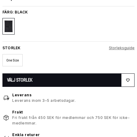
FÄRG:
BLACK
STORLEK
Storleksguide
One Size
VÄLJ STORLEK
Leverans
Leverans inom 3–5 arbetsdagar.
Frakt
Fri frakt från 450 SEK för medlemmar och 750 SEK för icke-
medlemmar.
Enkla returer