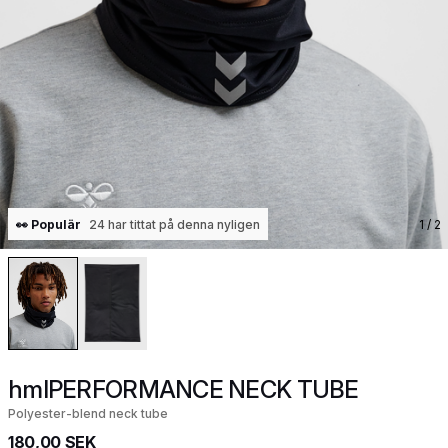
👀 Populär
24 har tittat på denna nyligen
1
/ 2
hmlPERFORMANCE NECK TUBE
Polyester-blend neck tube
180,00 SEK