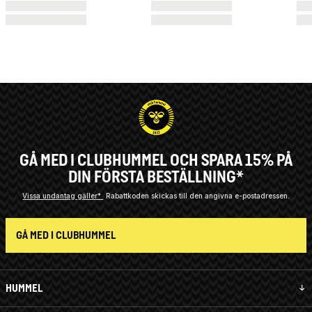
GÅ MED I CLUBHUMMEL OCH SPARA 15% PÅ
DIN FÖRSTA BESTÄLLNING*
Vissa undantag gäller*
Rabattkoden skickas till den angivna e-postadressen.
GÅ MED I CLUBHUMMEL
HUMMEL