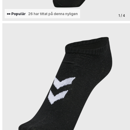
👀 Populär
26 har tittat på denna nyligen
1 / 4