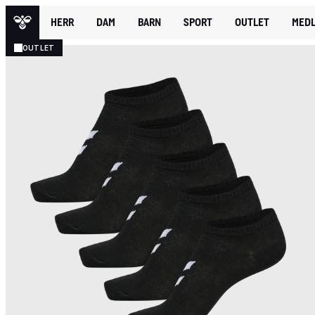
HERR
DAM
BARN
SPORT
OUTLET
MEDL
OUTLET