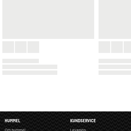
HUMMEL
KUNDSERVICE
Om hummel
Leverans