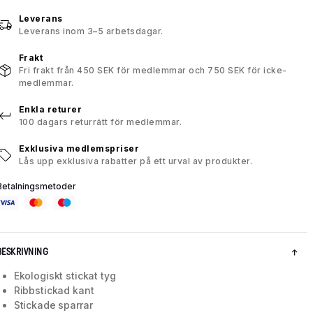
Leverans
Leverans inom 3–5 arbetsdagar.
Frakt
Fri frakt från 450 SEK för medlemmar och 750 SEK för icke-
medlemmar.
Enkla returer
100 dagars returrätt för medlemmar.
Exklusiva medlemspriser
Lås upp exklusiva rabatter på ett urval av produkter.
Betalningsmetoder
BESKRIVNING
Ekologiskt stickat tyg
Ribbstickad kant
Stickade sparrar