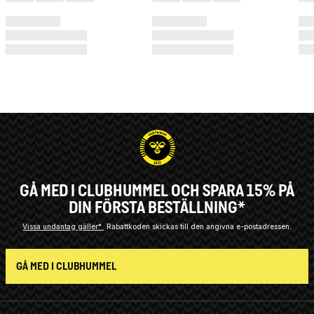
GÅ MED I CLUBHUMMEL OCH SPARA 15% PÅ
DIN FÖRSTA BESTÄLLNING*
Vissa undantag gäller*
Rabattkoden skickas till den angivna e-postadressen.
GÅ MED I CLUBHUMMEL