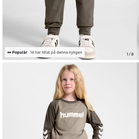
👀 Populär
14 har tittat på denna nyligen
1 / 8