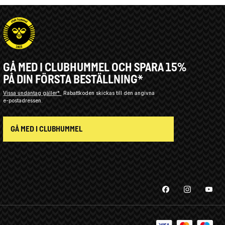
GÅ MED I CLUBHUMMEL OCH SPARA 15%
PÅ DIN FÖRSTA BESTÄLLNING*
Vissa undantag gäller*
Rabattkoden skickas till den angivna
e-postadressen.
GÅ MED I CLUBHUMMEL