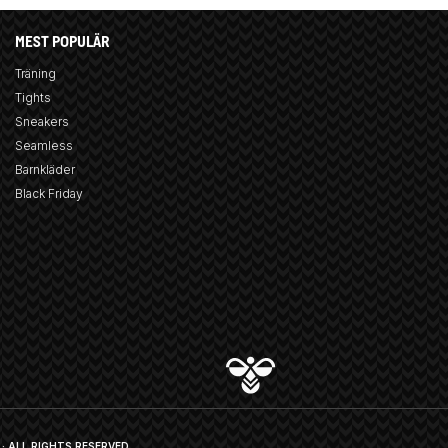
MEST POPULÄR
Träning
Tights
Sneakers
Seamless
Barnkläder
Black Friday
· ALL RIGHTS RESERVED