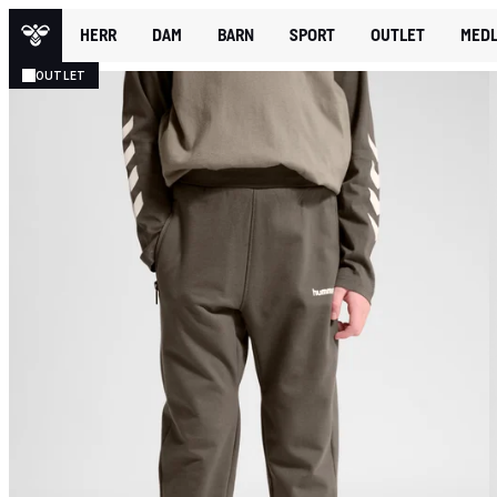
HERR
DAM
BARN
SPORT
OUTLET
MEDL
OUTLET