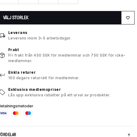
VÄLJ STORLEK
Leverans
Leverans inom 3–5 arbetsdagar.
Frakt
Fri frakt från 450 SEK för medlemmar och 750 SEK för icke-
medlemmar.
Enkla returer
100 dagars returrätt för medlemmar.
Exklusiva medlemspriser
Lås upp exklusiva rabatter på ett urval av produkter.
Betalningsmetoder
FÖRDELAR