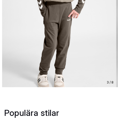
3 / 8
Populära stilar