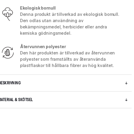
Ekologisk bomull
Denna produkt är tillverkad av ekologisk bomull.
Den odlas utan användning av
bekämpningsmedel, herbicider eller andra
kemiska gödningsmedel.
Återvunnen polyester
Den här produkten är tillverkad av återvunnen
polyester som framställts av återanvända
plastflaskor till hållbara fibrer av hög kvalitet.
BESKRIVNING
5 / 8
MATERIAL & SKÖTSEL